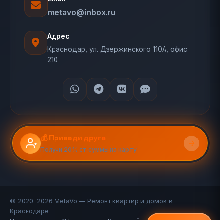
metavo@inbox.ru
Адрес
Краснодар, ул. Дзержинского 110А, офис
210
💰 Приведи друга
Получи 20% от суммы на карту
© 2020–2026 MetaVo — Ремонт квартир и домов в
Краснодаре