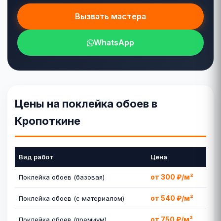
Вызвать мастера
WhatsApp
Цены на поклейка обоев в
Кропоткине
Вид работ
Цена
от 300 ₽/м²
Поклейка обоев (базовая)
от 540 ₽/м²
Поклейка обоев (с материалом)
от 750 ₽/м²
Поклейка обоев (премиум)