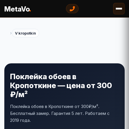
.
MetaVo
›
V kropotkin
Поклейка обоев в
Кропоткине — цена от 300
₽/м²
Поклейка обоев в Кропоткине от 300₽/м².
Бесплатный замер. Гарантия 5 лет. Работаем с
2019 года.