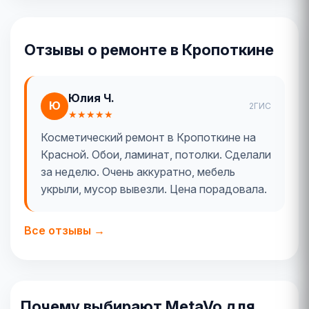
Отзывы о ремонте в Кропоткине
Юлия Ч.
Ю
2ГИС
★★★★★
Косметический ремонт в Кропоткине на
Красной. Обои, ламинат, потолки. Сделали
за неделю. Очень аккуратно, мебель
укрыли, мусор вывезли. Цена порадовала.
Все отзывы →
Почему выбирают MetaVo для