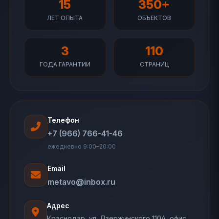
15
350+
ЛЕТ ОПЫТА
ОБЪЕКТОВ
3
110
ГОДА ГАРАНТИИ
СТРАНИЦ
Телефон
+7 (966) 766-41-46
ежедневно 9:00–20:00
Email
metavo@inbox.ru
Адрес
Краснодар, ул. Дзержинского 110А, офис