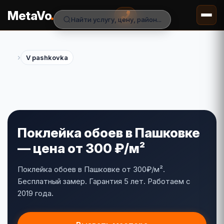
.
MetaVo
Найти услугу, цену, район...
›
V pashkovka
Поклейка обоев в Пашковке
— цена от 300 ₽/м²
Поклейка обоев в Пашковке от 300₽/м².
Бесплатный замер. Гарантия 5 лет. Работаем с
2019 года.