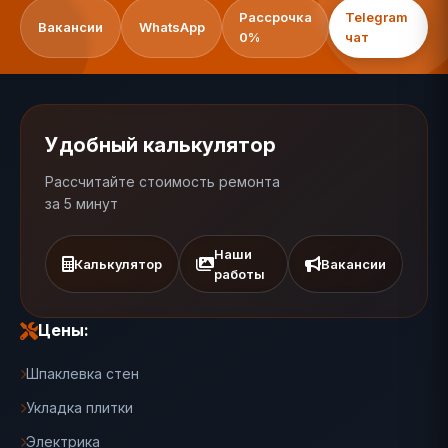
Рассрочка
Telegram
Вакансии
WhatsApp
0%
чат
Удобный калькулятор
Рассчитайте стоимость ремонта
за 5 минут
Наши
Калькулятор
Вакансии
работы
Цены:
Шпаклевка стен
Укладка плитки
Электрика