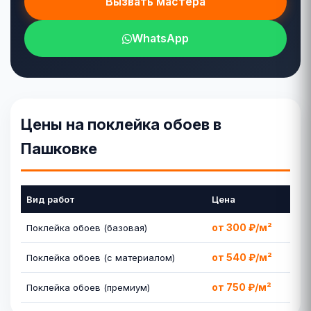
Вызвать мастера
WhatsApp
Цены на поклейка обоев в
Пашковке
Вид работ
Цена
от 300 ₽/м²
Поклейка обоев (базовая)
от 540 ₽/м²
Поклейка обоев (с материалом)
от 750 ₽/м²
Поклейка обоев (премиум)