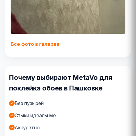
Все фото в галерее →
Почему выбирают MetaVo для
поклейка обоев в Пашковке
Без пузырей
Стыки идеальные
Аккуратно