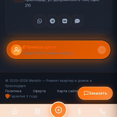
210
💰 Приведи друга
Получи 20% от суммы на карту
© 2020–2026 MetaVo — Ремонт квартир и домов в
Краснодаре
Политика
Оферта
Карта сайта (110 стр.)
FAQ
Заказать
Гарантия 3 года
Главная
Услуги
Цены
Контакты