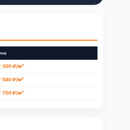
ена
т 300 ₽/м²
т 540 ₽/м²
т 750 ₽/м²