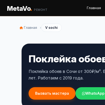
.
MetaVo
Главная
РЕМОНТ
›
Главная
V sochi
Поклейка обоев
Поклейка обоев в Сочи от 300₽/м². 
лет. Работаем с 2019 года.
Вызвать мастера
WhatsApp