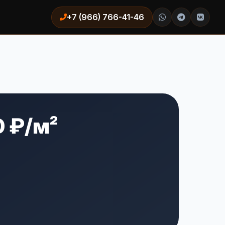
+7 (966) 766-41-46
0 ₽/м²