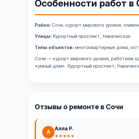
Особенности работ в
Район:
Сочи. курорт мирового уровня, олимп
Улицы:
Курортный проспект, Навагинская
Типы объектов:
многоквартирные дома, ко
Сочи — курорт мирового уровня, работаем з
«умный дом». Курортный проспект, Навагинск
Отзывы о ремонте в Сочи
Алла Р.
А
★★★★★