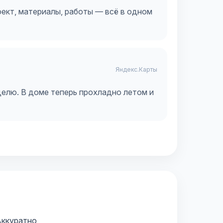
оект, материалы, работы — всё в одном
Яндекс.Карты
делю. В доме теперь прохладно летом и
ккуратно