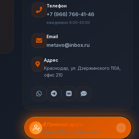
Телефон
+7 (966) 766-41-46
ежедневно 9:00–20:00
Email
metavo@inbox.ru
Адрес
Краснодар, ул. Дзержинского 110А,
офис 210
💰 Приведи друга
Получи 20% от суммы на карту