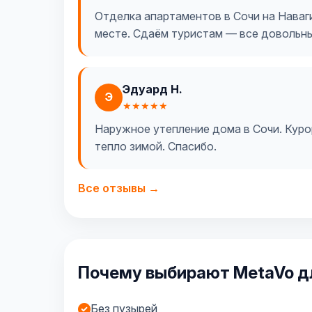
Отделка апартаментов в Сочи на Наваги
месте. Сдаём туристам — все довольны
Эдуард Н.
Э
★★★★★
Наружное утепление дома в Сочи. Курор
тепло зимой. Спасибо.
Все отзывы →
Почему выбирают MetaVo дл
Без пузырей