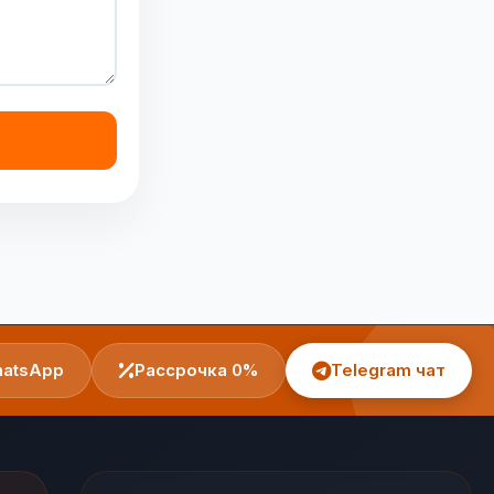
atsApp
Рассрочка 0%
Telegram чат