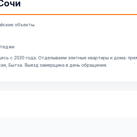
 Сочи
ийские объекты.
ттеджи
десь с 2020 года. Отделываем элитные квартиры и дома: пр
ая, Бытха. Выезд замерщика в день обращения.