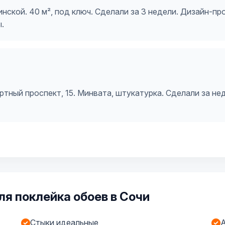
нской. 40 м², под ключ. Сделали за 3 недели. Дизайн-пр
.
тный проспект, 15. Минвата, штукатурка. Сделали за не
я поклейка обоев в Сочи
Стыки идеальные
А