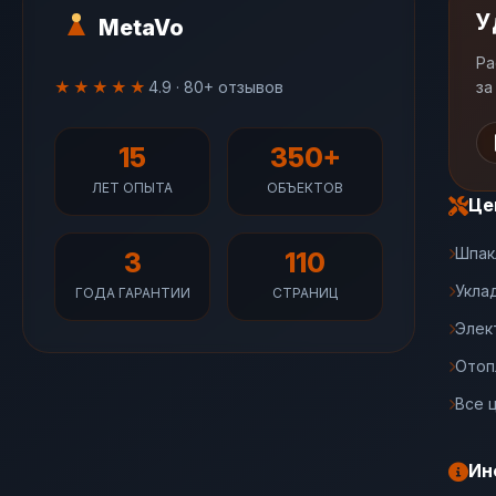
У
MetaVo
Ра
★★★★★
4.9 · 80+ отзывов
за
15
350+
ЛЕТ ОПЫТА
ОБЪЕКТОВ
Це
Шпак
3
110
Укла
ГОДА ГАРАНТИИ
СТРАНИЦ
Элек
Отоп
Все 
Ин