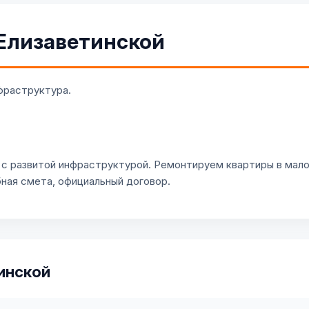
 Елизаветинской
нфраструктура.
 с развитой инфраструктурой. Ремонтируем квартиры в мало
ная смета, официальный договор.
инской