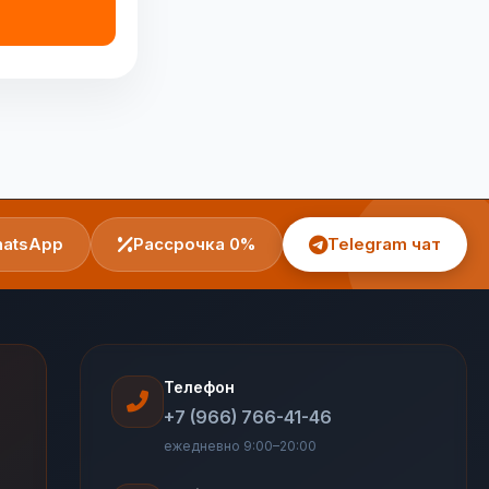
atsApp
Рассрочка 0%
Telegram чат
Телефон
+7 (966) 766-41-46
ежедневно 9:00–20:00