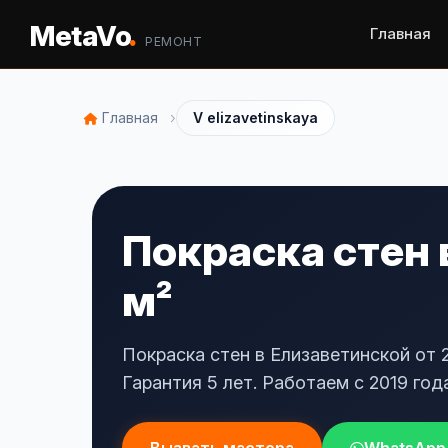
.
MetaVo
Главная
РЕМОНТ
›
Главная
V elizavetinskaya
Покраска стен 
м²
Покраска стен в Елизаветинской от 
Гарантия 5 лет. Работаем с 2019 года