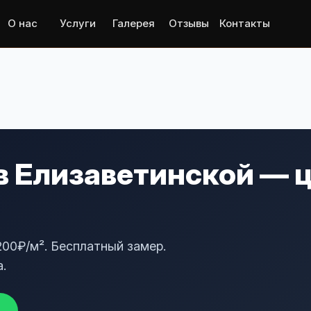
О нас
Услуги
Галерея
Отзывы
Контакты
в Елизаветинской — ц
200₽/м². Бесплатный замер.
.