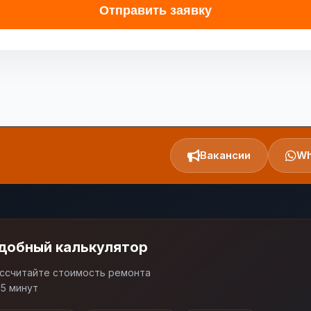
Отправить заявку
Вакансии
Wh
добный калькулятор
ссчитайте стоимость ремонта
 5 минут