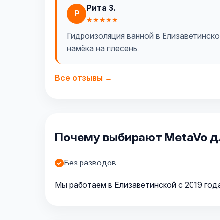
Рита З.
Р
★★★★★
Гидроизоляция ванной в Елизаветинской.
намёка на плесень.
Все отзывы →
Почему выбирают MetaVo дл
Без разводов
Мы работаем в Елизаветинской с 2019 года