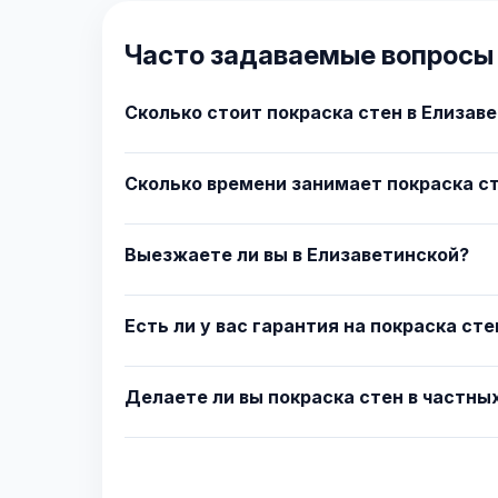
Часто задаваемые вопросы 
Сколько стоит покраска стен в Елизав
Сколько времени занимает покраска ст
Выезжаете ли вы в Елизаветинской?
Есть ли у вас гарантия на покраска сте
Делаете ли вы покраска стен в частны