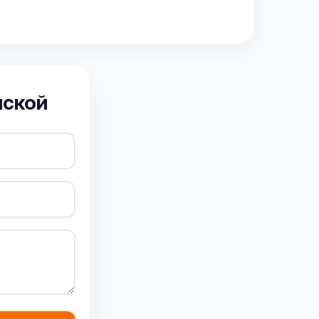
нской