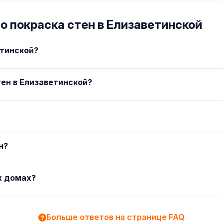
о покраска стен в Елизаветинской
етинской?
ен в Елизаветинской?
н?
х домах?
Больше ответов на странице FAQ