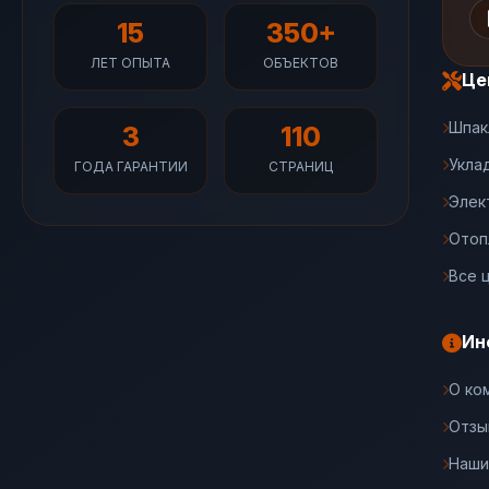
15
350+
ЛЕТ ОПЫТА
ОБЪЕКТОВ
Це
Шпак
3
110
Укла
ГОДА ГАРАНТИИ
СТРАНИЦ
Элек
Отоп
Все 
Ин
О ко
Отзы
Наши