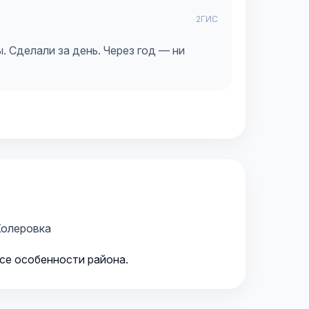
2ГИС
. Сделали за день. Через год — ни
олеровка
все особенности района.