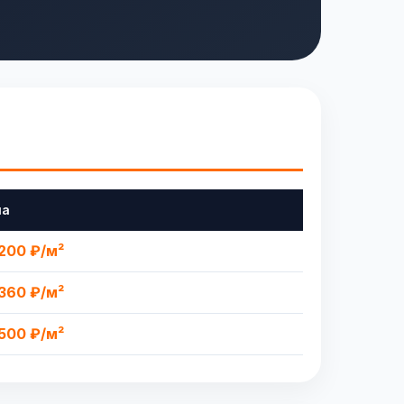
на
200 ₽/м²
360 ₽/м²
500 ₽/м²