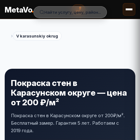
.
MetaVo
Найти услугу, цену, район...
›
V karasunskiy okrug
Покраска стен в
Карасунском округе — цена
от 200 ₽/м²
Покраска стен в Карасунском округе от 200₽/м².
Бесплатный замер. Гарантия 5 лет. Работаем с
2019 года.