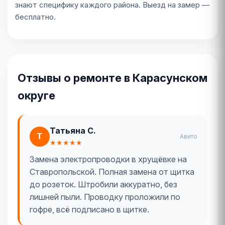
знают специфику каждого района. Выезд на замер —
бесплатно.
Отзывы о ремонте в Карасунском
округе
Татьяна С.
Т
Авито
★★★★★
Замена электропроводки в хрущёвке на
Ставропольской. Полная замена от щитка
до розеток. Штробили аккуратно, без
лишней пыли. Проводку проложили по
гофре, всё подписано в щитке.