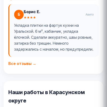
Борис Е.
Б
Авито
★★★★
Укладка плитки на фартук кухни на
Уральской. 6 м², кабанчик, укладка
ёлочкой. Сделали аккуратно, швы ровные,
затирка без трещин. Немного
задержались с началом, но предупредили.
Все отзывы →
Наши работы в Карасунском
округе