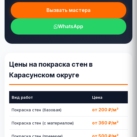
Вызвать мастера
WhatsApp
Цены на покраска стен в
Карасунском округе
Вид работ
Цена
от 200 ₽/м²
Покраска стен (базовая)
от 360 ₽/м²
Покраска стен (с материалом)
от 500 ₽/м²
Покраска стен (премиум)