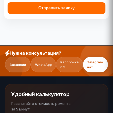
Отправить заявку
Нужна консультация?
Рассрочка
Telegram
Вакансии
WhatsApp
0%
чат
Удобный калькулятор
Рассчитайте стоимость ремонта
за 5 минут