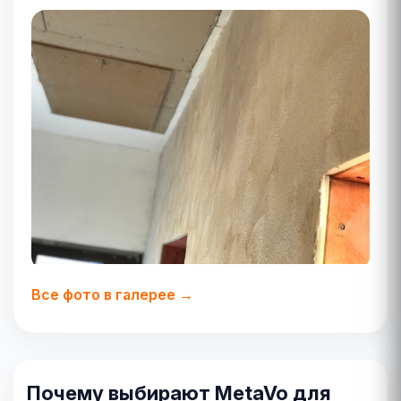
Все фото в галерее →
Почему выбирают MetaVo для