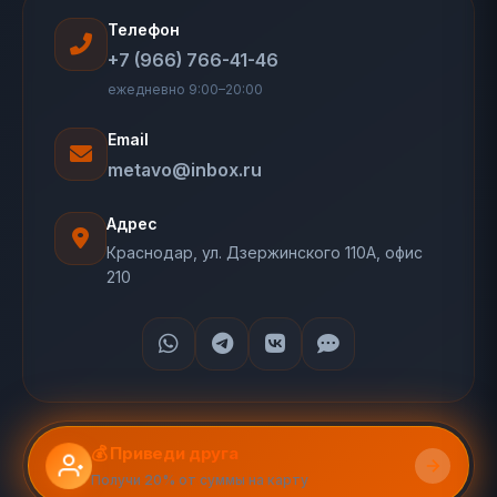
Телефон
+7 (966) 766-41-46
ежедневно 9:00–20:00
Email
metavo@inbox.ru
Адрес
Краснодар, ул. Дзержинского 110А, офис
210
💰 Приведи друга
Получи 20% от суммы на карту