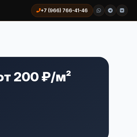
+7 (966) 766-41-46
от 200 ₽/м²