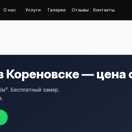
О нас
Услуги
Галерея
Отзывы
Контакты
в Кореновске — цена 
/м². Бесплатный замер.
.