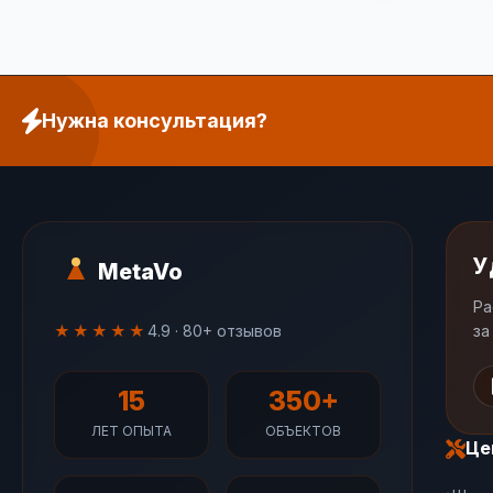
Нужна консультация?
У
MetaVo
Ра
★★★★★
4.9 · 80+ отзывов
за
15
350+
ЛЕТ ОПЫТА
ОБЪЕКТОВ
Це