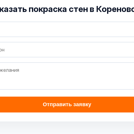
казать покраска стен в Коренов
Отправить заявку