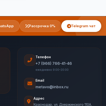
atsApp
Рассрочка 0%
Telegram чат
Телефон
+7 (966) 766-41-46
ежедневно 9:00–20:00
Email
metavo@inbox.ru
Адрес
Краснодар, ул. Дзержинского 110А,