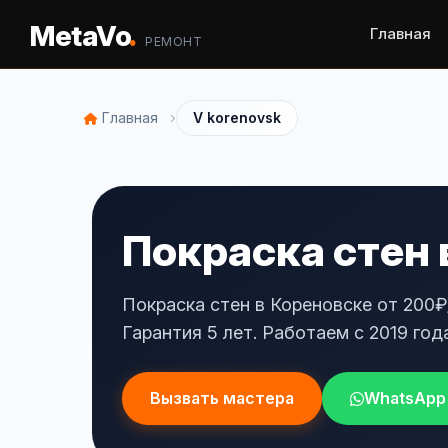
.
MetaVo
Главная
РЕМОНТ
›
Главная
V korenovsk
Покраска стен 
Покраска стен в Кореновске от 200₽
Гарантия 5 лет. Работаем с 2019 года
Вызвать мастера
WhatsApp