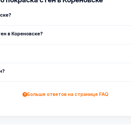
вске?
ен в Кореновске?
н?
Больше ответов на странице FAQ