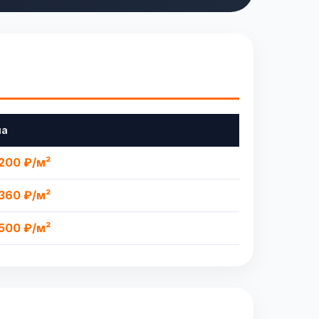
на
200 ₽/м²
360 ₽/м²
500 ₽/м²