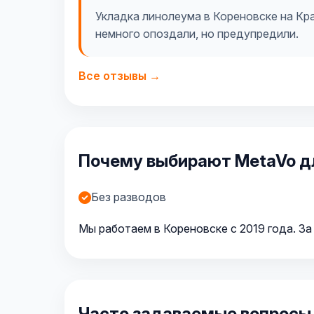
Укладка линолеума в Кореновске на Кр
немного опоздали, но предупредили.
Все отзывы →
Почему выбирают MetaVo дл
Без разводов
Мы работаем в Кореновске с 2019 года. За
Часто задаваемые вопросы 