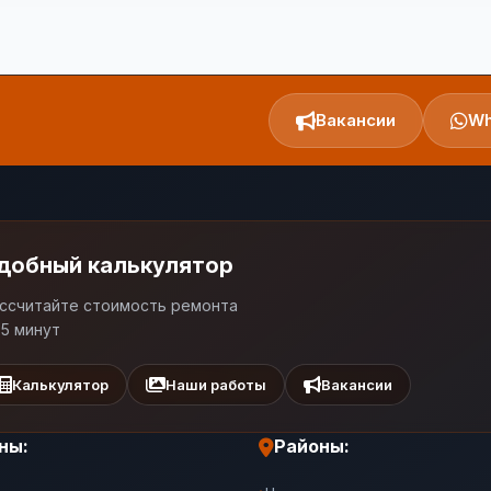
Вакансии
Wh
добный калькулятор
ссчитайте стоимость ремонта
 5 минут
Калькулятор
Наши работы
Вакансии
ны:
Районы: