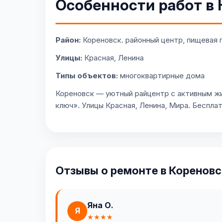
Особенности работ в 
Район:
Кореновск. районный центр, пищевая
Улицы:
Красная, Ленина
Типы объектов:
многоквартирные дома
Кореновск — уютный райцентр с активным ж
ключ». Улицы Красная, Ленина, Мира. Беспла
Отзывы о ремонте в Кореновс
Яна О.
Я
★★★★