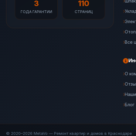
Шпак
3
110
Укла
ГОДА ГАРАНТИИ
СТРАНИЦ
Элек
Отоп
Все 
Ин
О ко
Отзы
Наши
Блог
© 2020–2026 MetaVo — Ремонт квартир и домов в Краснодаре