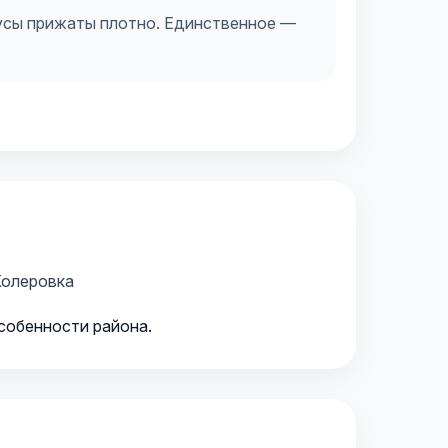
нтусы прижаты плотно. Единственное —
олеровка
особенности района.