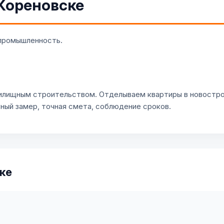
Кореновске
 промышленность.
илищным строительством. Отделываем квартиры в новострой
тный замер, точная смета, соблюдение сроков.
ке