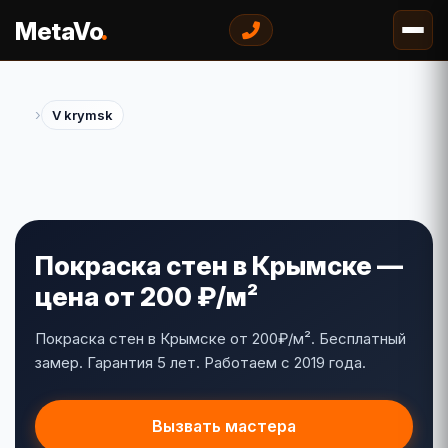
.
MetaVo
›
V krymsk
Покраска стен в Крымске —
цена от 200 ₽/м²
Покраска стен в Крымске от 200₽/м². Бесплатный
замер. Гарантия 5 лет. Работаем с 2019 года.
Вызвать мастера