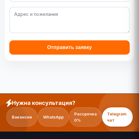
Отправить заявку
Нужна консультация?
Рассрочка
Telegram
Вакансии
WhatsApp
0%
чат