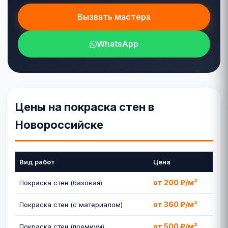
Вызвать мастера
WhatsApp
Цены на покраска стен в
Новороссийске
Вид работ
Цена
от 200 ₽/м²
Покраска стен (базовая)
от 360 ₽/м²
Покраска стен (с материалом)
от 500 ₽/м²
Покраска стен (премиум)