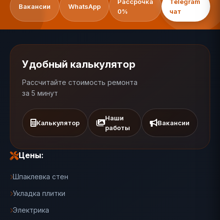
Рассрочка
Telegram
Вакансии
WhatsApp
0%
чат
Удобный калькулятор
Рассчитайте стоимость ремонта
за 5 минут
Наши
Калькулятор
Вакансии
работы
Цены:
Шпаклевка стен
Укладка плитки
Электрика