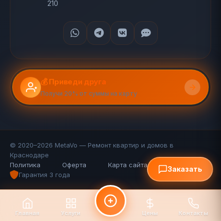
210
💰 Приведи друга
Получи 20% от суммы на карту
© 2020–2026 MetaVo — Ремонт квартир и домов в
Краснодаре
Политика
Оферта
Карта сайта (110 стр.)
FAQ
Заказать
Гарантия 3 года
Главная
Услуги
Цены
Контакты