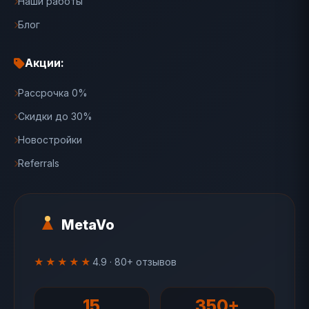
Наши работы
Блог
Акции:
Рассрочка 0%
Скидки до 30%
Новостройки
Referrals
MetaVo
★★★★★
4.9 · 80+ отзывов
15
350+