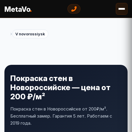
.
MetaVo
›
V novorossiysk
Покраска стен в
Новороссийске — цена от
200 ₽/м²
Покраска стен в Новороссийске от 200₽/м².
Бесплатный замер. Гарантия 5 лет. Работаем с
2019 года.