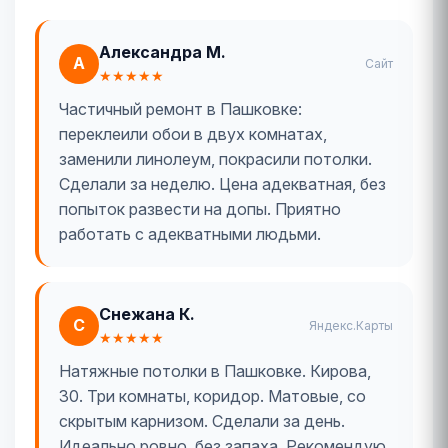
Александра М.
А
Сайт
★★★★★
Частичный ремонт в Пашковке:
переклеили обои в двух комнатах,
заменили линолеум, покрасили потолки.
Сделали за неделю. Цена адекватная, без
попыток развести на допы. Приятно
работать с адекватными людьми.
Снежана К.
С
Яндекс.Карты
★★★★★
Натяжные потолки в Пашковке. Кирова,
30. Три комнаты, коридор. Матовые, со
скрытым карнизом. Сделали за день.
Идеально ровно, без запаха. Рекомендую.