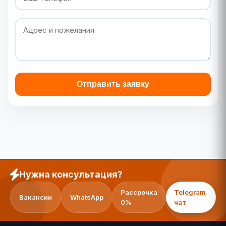
Отправить заявку
Нужна консультация?
Рассрочка
Telegram
Вакансии
WhatsApp
0%
чат