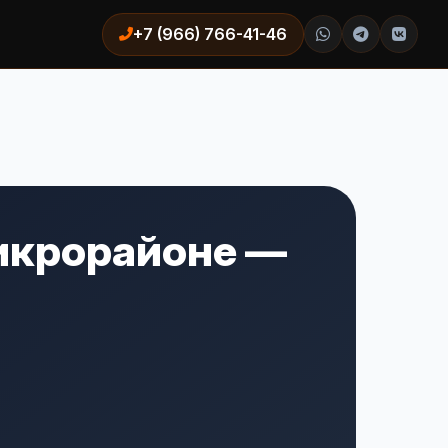
+7 (966) 766-41-46
икрорайоне —