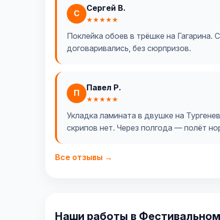
Сергей В.
С
★★★★★
Поклейка обоев в трёшке на Гагарина. С
договаривались, без сюрпризов.
Павел Р.
П
★★★★★
Укладка ламината в двушке на Тургенева
скрипов нет. Через полгода — полёт но
Все отзывы →
Наши работы в Фестивальном