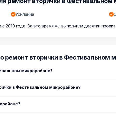
ля ремонт вторички в Фестивальном
Усиление
с 2019 года. За это время мы выполнили десятки проект
о ремонт вторички в Фестивальном 
тивальном микрорайоне?
рички в Фестивальном микрорайоне?
рорайоне?