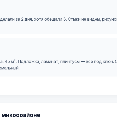
делали за 2 дня, хотя обещали 3. Стыки не видны, рисун
. 45 м². Подложка, ламинат, плинтусы — всё под ключ. С
рмальный.
 микрорайоне