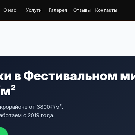
О нас
Услуги
Галерея
Отзывы
Контакты
ки в Фестивальном м
/м²
крорайоне от 3800₽/м².
аботаем с 2019 года.