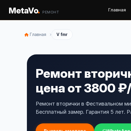
.
MetaVo
Главная
РЕМОНТ
›
Главная
V fmr
Ремонт вторич
цена от 3800 ₽
Ремонт вторички в Фестивальном ми
Бесплатный замер. Гарантия 5 лет. Р