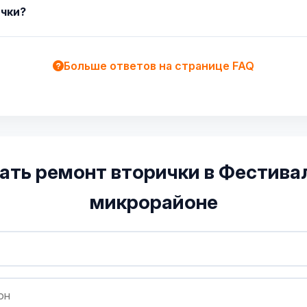
ички?
Больше ответов на странице FAQ
ать ремонт вторички в Фестив
микрорайоне