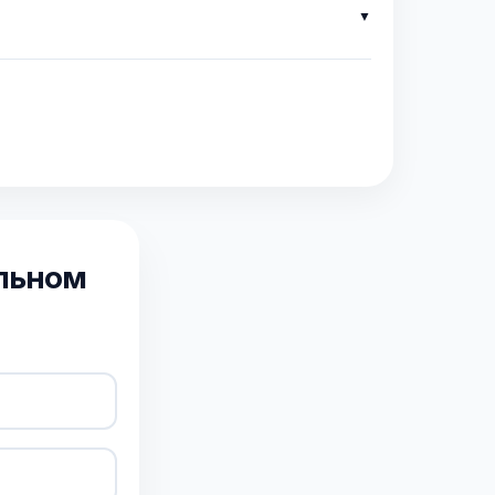
альном