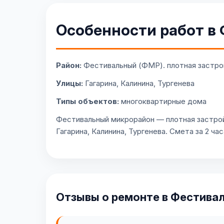
Особенности работ в
Район:
Фестивальный (ФМР). плотная застрой
Улицы:
Гагарина, Калинина, Тургенева
Типы объектов:
многоквартирные дома
Фестивальный микрорайон — плотная застройк
Гагарина, Калинина, Тургенева. Смета за 2 ча
Отзывы о ремонте в Фестива