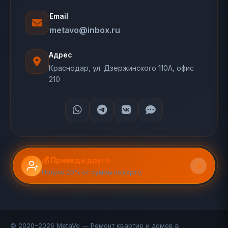
Email
metavo@inbox.ru
Адрес
Краснодар, ул. Дзержинского 110А, офис
210
💰 Приведи друга
Получи 20% от суммы на карту
© 2020–2026 MetaVo — Ремонт квартир и домов в