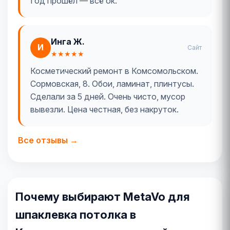
Год прошёл — всё ок.
Инга Ж.
И
Сайт
★★★★★
Косметический ремонт в Комсомольском.
Сормовская, 8. Обои, ламинат, плинтусы.
Сделали за 5 дней. Очень чисто, мусор
вывезли. Цена честная, без накруток.
Все отзывы →
Почему выбирают MetaVo для
шпаклевка потолка в