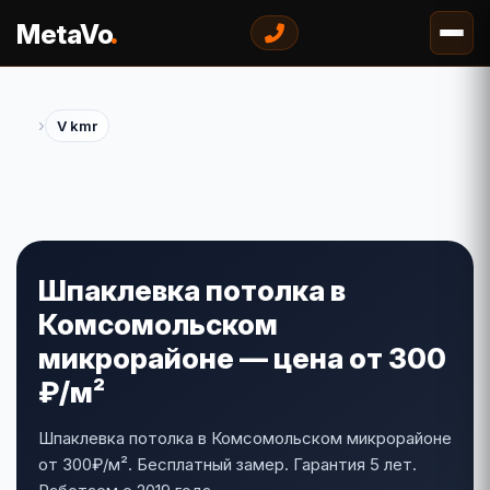
.
MetaVo
›
V kmr
Шпаклевка потолка в
Комсомольском
микрорайоне — цена от 300
₽/м²
Шпаклевка потолка в Комсомольском микрорайоне
от 300₽/м². Бесплатный замер. Гарантия 5 лет.