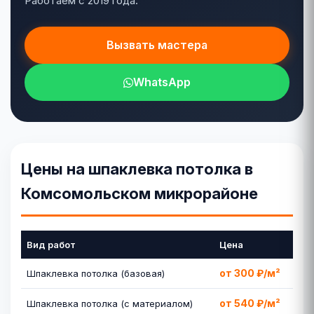
Работаем с 2019 года.
Вызвать мастера
WhatsApp
Цены на шпаклевка потолка в
Комсомольском микрорайоне
Вид работ
Цена
от 300 ₽/м²
Шпаклевка потолка (базовая)
от 540 ₽/м²
Шпаклевка потолка (с материалом)