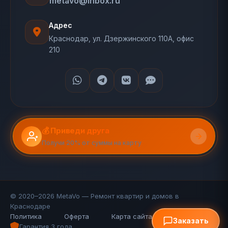
metavo@inbox.ru
Адрес
Краснодар, ул. Дзержинского 110А, офис
210
💰 Приведи друга
Получи 20% от суммы на карту
© 2020–2026 MetaVo — Ремонт квартир и домов в
Краснодаре
Политика
Оферта
Карта сайта (110 стр.)
FAQ
Заказать
Гарантия 3 года