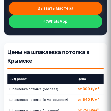
Вызвать мастера
WhatsApp
Цены на шпаклевка потолка в
Крымске
Вид работ
Цена
от 300 ₽/м²
Шпаклевка потолка (базовая)
от 540 ₽/м²
Шпаклевка потолка (с материалом)
от 750 ₽/м²
Шпаклевка потолка (премиум)