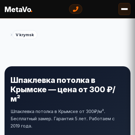
.
MetaVo
›
V krymsk
Шпаклевка потолка в
Крымске — цена от 300 ₽/
м²
Шпаклевка потолка в Крымске от 300₽/м².
Бесплатный замер. Гарантия 5 лет. Работаем с
2019 года.