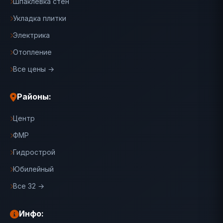
Шпаклевка стен
Укладка плитки
Электрика
Отопление
Все цены →
Районы:
Центр
ФМР
Гидрострой
Юбилейный
Все 32 →
Инфо: