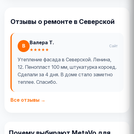
Отзывы о ремонте в Северской
Валера Т.
В
Сайт
★★★★★
Утепление фасада в Северской. Ленина,
12. Пенопласт 100 мм, штукатурка короед.
Сделали за 4 дня. В доме стало заметно
теплее. Спасибо.
Все отзывы →
Почему выбирают MetaVo для