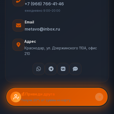
+7 (966) 766-41-46
ежедневно 9:00–20:00
Email
metavo@inbox.ru
Адрес
Краснодар, ул. Дзержинского 110А, офис
210
💰 Приведи друга
Получи 20% от суммы на карту