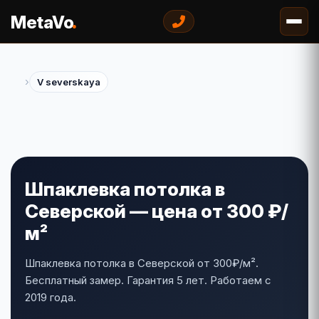
.
MetaVo
›
V severskaya
Шпаклевка потолка в
Северской — цена от 300 ₽/
м²
Шпаклевка потолка в Северской от 300₽/м².
Бесплатный замер. Гарантия 5 лет. Работаем с
2019 года.