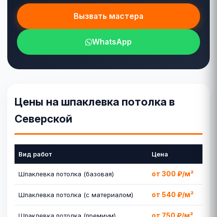
Вызвать мастера
WhatsApp
Цены на шпаклевка потолка в
Северской
Вид работ
Цена
от 300 ₽/м²
Шпаклевка потолка (базовая)
от 540 ₽/м²
Шпаклевка потолка (с материалом)
от 750 ₽/м²
Шпаклевка потолка (премиум)