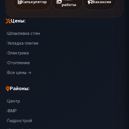
Калькулятор
Вакансии
работы
Цены:
Шпаклевка стен
Укладка плитки
Электрика
Отопление
Все цены →
Районы:
Центр
ФМР
Гидрострой