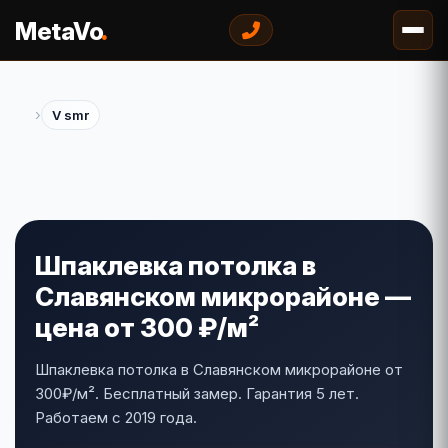
.
MetaVo
›
V smr
Шпаклевка потолка в
Славянском микрорайоне —
цена от 300 ₽/м²
Шпаклевка потолка в Славянском микрорайоне от
300₽/м². Бесплатный замер. Гарантия 5 лет.
Работаем с 2019 года.