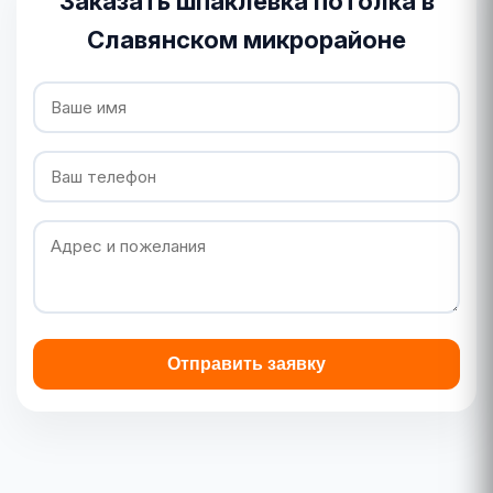
Заказать шпаклевка потолка в
Славянском микрорайоне
Отправить заявку