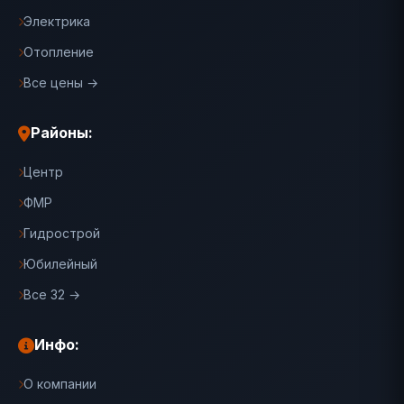
Электрика
Отопление
Все цены →
Районы:
Центр
ФМР
Гидрострой
Юбилейный
Все 32 →
Инфо:
О компании