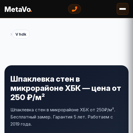
.
MetaVo
›
V hdk
Шпаклевка стен в
микрорайоне ХБК — цена от
250 ₽/м²
Шпаклевка стен в микрорайоне ХБК от 250₽/м².
Бесплатный замер. Гарантия 5 лет. Работаем с
2019 года.