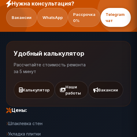
Нужна консультация?
Рассрочка
Telegram
Вакансии
WhatsApp
0%
чат
Удобный калькулятор
Рассчитайте стоимость ремонта
за 5 минут
Наши
Калькулятор
Вакансии
работы
Цены:
Шпаклевка стен
Укладка плитки