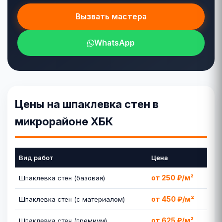
Вызвать мастера
WhatsApp
Цены на шпаклевка стен в
микрорайоне ХБК
Вид работ
Цена
от 250 ₽/м²
Шпаклевка стен (базовая)
от 450 ₽/м²
Шпаклевка стен (с материалом)
от 625 ₽/м²
Шпаклевка стен (премиум)