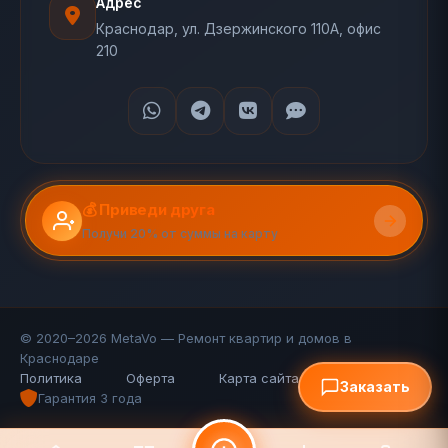
Адрес
Краснодар, ул. Дзержинского 110А, офис
210
💰 Приведи друга
Получи 20% от суммы на карту
© 2020–2026 MetaVo — Ремонт квартир и домов в
Краснодаре
Политика
Оферта
Карта сайта (110 стр.)
FAQ
Заказать
Гарантия 3 года