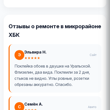
Отзывы о ремонте в микрорайоне
ХБК
Эльвира Н.
Э
Сайт
★★★★★
Поклейка обоев в двушке на Уральской.
Флизелин, два вида. Поклеили за 2 дня,
стыков не видно. Углы ровные, розетки
обрезаны аккуратно. Спасибо.
Семён А.
С
Авито
★★★★