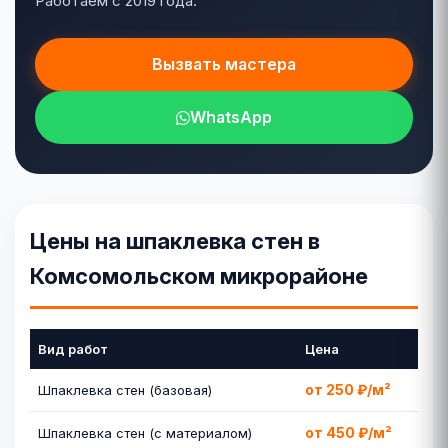
Работаем с 2019 года.
Вызвать мастера
WhatsApp
Цены на шпаклевка стен в
Комсомольском микрорайоне
Вид работ
Цена
от 250 ₽/м²
Шпаклевка стен (базовая)
от 450 ₽/м²
Шпаклевка стен (с материалом)