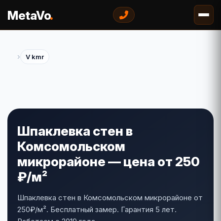
.
MetaVo
›
V kmr
Шпаклевка стен в
Комсомольском
микрорайоне — цена от 250
₽/м²
Шпаклевка стен в Комсомольском микрорайоне от
250₽/м². Бесплатный замер. Гарантия 5 лет.