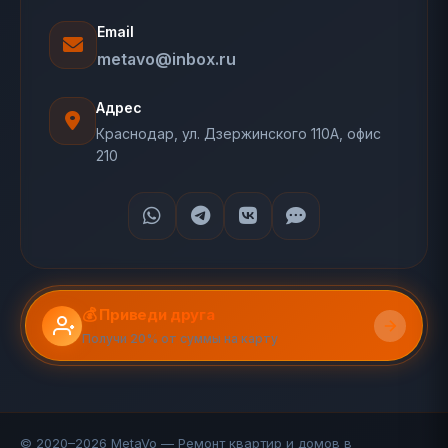
Email
metavo@inbox.ru
Адрес
Краснодар, ул. Дзержинского 110А, офис
210
💰 Приведи друга
Получи 20% от суммы на карту
© 2020–2026 MetaVo — Ремонт квартир и домов в