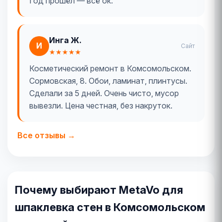
Год прошёл — всё ок.
Инга Ж.
И
Сайт
★★★★★
Косметический ремонт в Комсомольском.
Сормовская, 8. Обои, ламинат, плинтусы.
Сделали за 5 дней. Очень чисто, мусор
вывезли. Цена честная, без накруток.
Все отзывы →
Почему выбирают MetaVo для
шпаклевка стен в Комсомольском