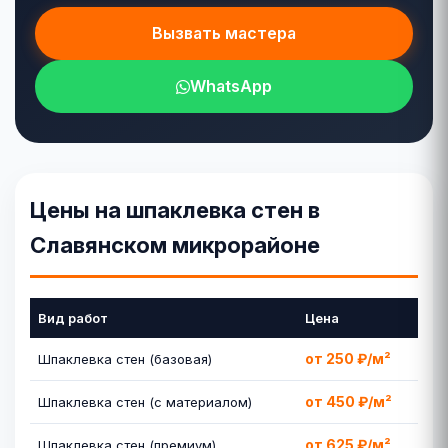
Вызвать мастера
WhatsApp
Цены на шпаклевка стен в
Славянском микрорайоне
Вид работ
Цена
от 250 ₽/м²
Шпаклевка стен (базовая)
от 450 ₽/м²
Шпаклевка стен (с материалом)
от 625 ₽/м²
Шпаклевка стен (премиум)