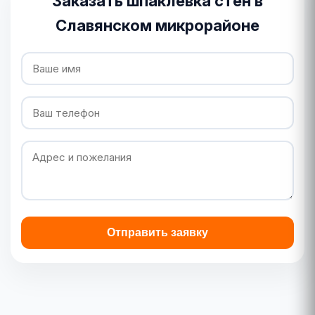
Заказать шпаклевка стен в
Славянском микрорайоне
Отправить заявку