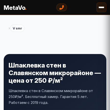
.
MetaVo
›
V smr
Шпаклевка стен в
Славянском микрорайоне —
цена от 250 ₽/м²
Шпаклевка стен в Славянском микрорайоне от
250₽/м². Бесплатный замер. Гарантия 5 лет.
Работаем с 2019 года.