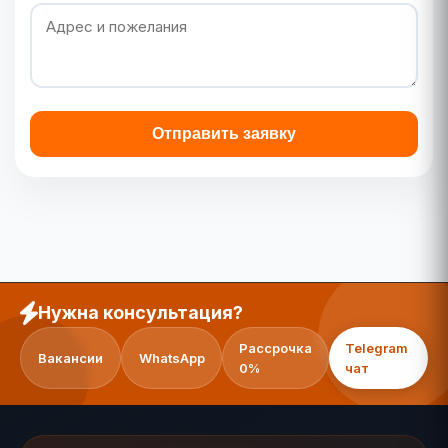
Отправить заявку
Нужна консультация?
Рассрочка
Telegram
Вакансии
WhatsApp
0%
чат