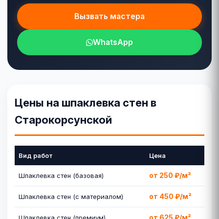
Вызвать мастера
WhatsApp
Цены на шпаклевка стен в
Старокорсунской
Вид работ
Цена
от 250 ₽/м²
Шпаклевка стен (базовая)
от 450 ₽/м²
Шпаклевка стен (с материалом)
от 625 ₽/м²
Шпаклевка стен (премиум)