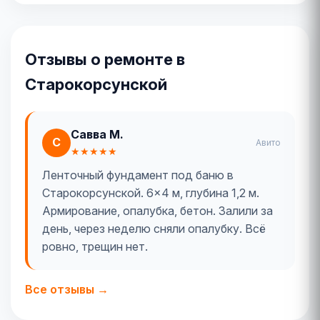
Отзывы о ремонте в
Старокорсунской
Савва М.
С
Авито
★★★★★
Ленточный фундамент под баню в
Старокорсунской. 6×4 м, глубина 1,2 м.
Армирование, опалубка, бетон. Залили за
день, через неделю сняли опалубку. Всё
ровно, трещин нет.
Все отзывы →