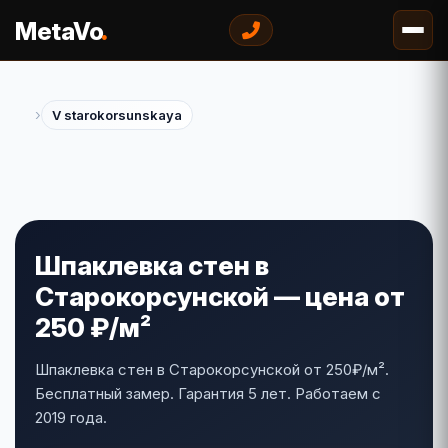
.
MetaVo
›
V starokorsunskaya
Шпаклевка стен в
Старокорсунской — цена от
250 ₽/м²
Шпаклевка стен в Старокорсунской от 250₽/м².
Бесплатный замер. Гарантия 5 лет. Работаем с
2019 года.