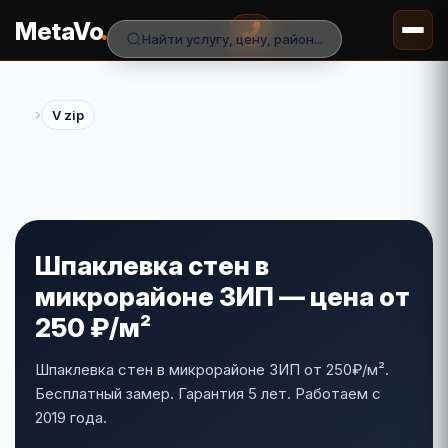
.
MetaVo
Найти услугу, цену, район...
›
V zip
Шпаклевка стен в
микрорайоне ЗИП — цена от
250 ₽/м²
Шпаклевка стен в микрорайоне ЗИП от 250₽/м².
Бесплатный замер. Гарантия 5 лет. Работаем с
2019 года.