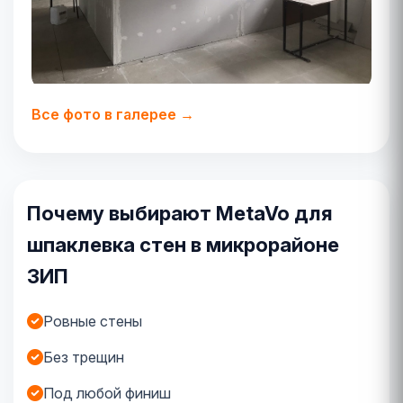
Все фото в галерее →
Почему выбирают MetaVo для
шпаклевка стен в микрорайоне
ЗИП
Ровные стены
Без трещин
Под любой финиш