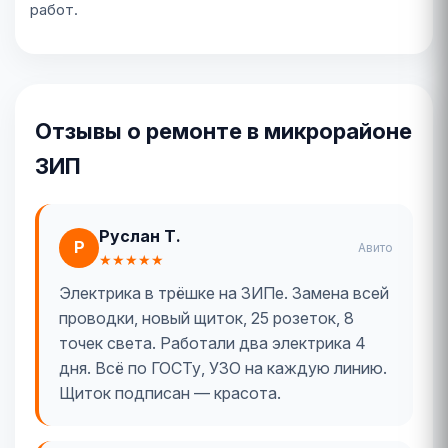
работ.
Отзывы о ремонте в микрорайоне
ЗИП
Руслан Т.
Р
Авито
★★★★★
Электрика в трёшке на ЗИПе. Замена всей
проводки, новый щиток, 25 розеток, 8
точек света. Работали два электрика 4
дня. Всё по ГОСТу, УЗО на каждую линию.
Щиток подписан — красота.