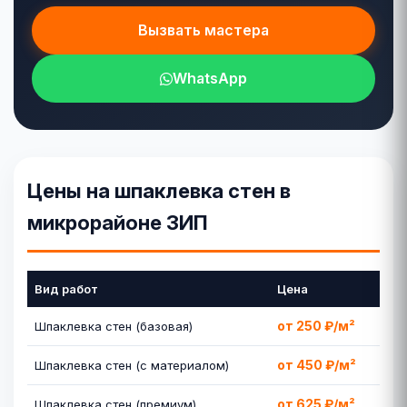
Вызвать мастера
WhatsApp
Цены на шпаклевка стен в
микрорайоне ЗИП
Вид работ
Цена
от 250 ₽/м²
Шпаклевка стен (базовая)
от 450 ₽/м²
Шпаклевка стен (с материалом)
от 625 ₽/м²
Шпаклевка стен (премиум)