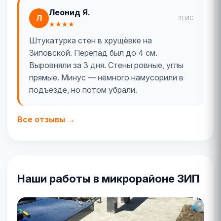
Леонид Я.
Л
2ГИС
★★★★
Штукатурка стен в хрущёвке на
Зиповской. Перепад был до 4 см.
Выровняли за 3 дня. Стены ровные, углы
прямые. Минус — немного намусорили в
подъезде, но потом убрали.
Все отзывы →
Наши работы в микрорайоне ЗИП