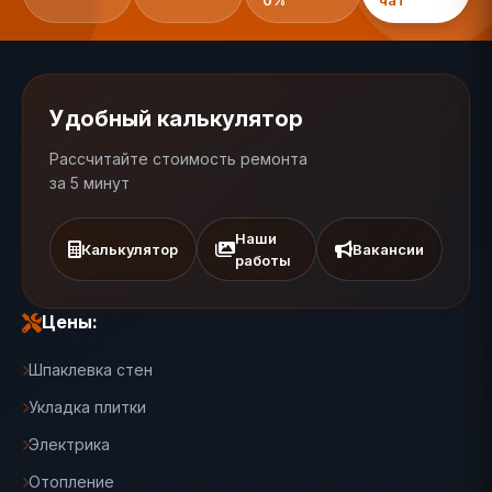
0%
чат
Удобный калькулятор
Рассчитайте стоимость ремонта
за 5 минут
Наши
Калькулятор
Вакансии
работы
Цены:
Шпаклевка стен
Укладка плитки
Электрика
Отопление