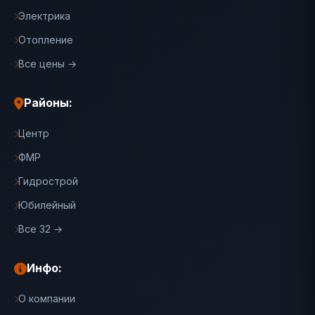
Электрика
Отопление
Все цены →
Районы:
Центр
ФМР
Гидрострой
Юбилейный
Все 32 →
Инфо:
О компании