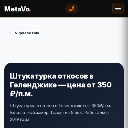
.
MetaVo
›
V gelendzhik
Штукатурка откосов в
Геленджике — цена от 350
₽/п.м.
Штукатурка откосов в Геленджике от 350₽/п.м..
Бесплатный замер. Гарантия 5 лет. Работаем с
2019 года.