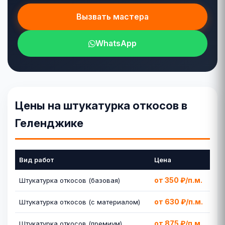
Вызвать мастера
WhatsApp
Цены на штукатурка откосов в
Геленджике
Вид работ
Цена
от 350 ₽/п.м.
Штукатурка откосов (базовая)
от 630 ₽/п.м.
Штукатурка откосов (с материалом)
от 875 ₽/п.м.
Штукатурка откосов (премиум)