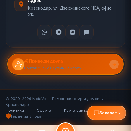
Адрес
Краснодар, ул. Дзержинского 110А, офис
210
💰 Приведи друга
Получи 20% от суммы на карту
© 2020–2026 MetaVo — Ремонт квартир и домов в
Краснодаре
Политика
Оферта
Карта сайта (110 стр.)
FAQ
Заказать
Гарантия 3 года