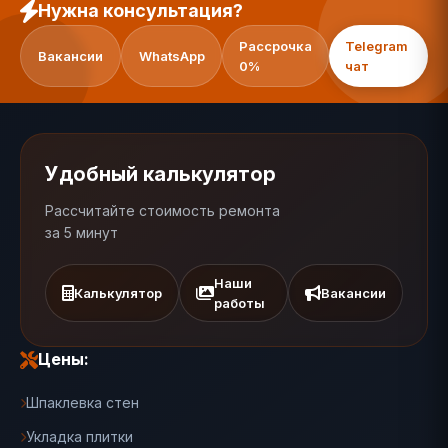
Нужна консультация?
Рассрочка
Telegram
Вакансии
WhatsApp
0%
чат
Удобный калькулятор
Рассчитайте стоимость ремонта
за 5 минут
Наши
Калькулятор
Вакансии
работы
Цены:
Шпаклевка стен
Укладка плитки