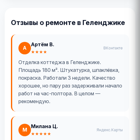
Отзывы о ремонте в Геленджике
Артём В.
А
ВКонтакте
★★★★
Отделка коттеджа в Геленджике.
Площадь 180 м². Штукатурка, шпаклёвка,
покраска. Работали 3 недели. Качество
хорошее, но пару раз задерживали начало
работ на час-полтора. В целом —
рекомендую.
Милана Ц.
М
Яндекс.Карты
★★★★★