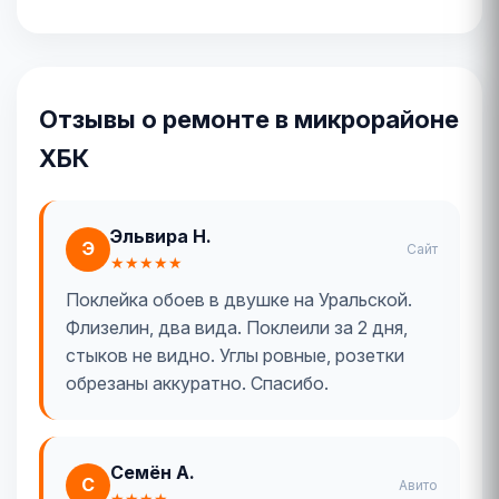
Отзывы о ремонте в микрорайоне
ХБК
Эльвира Н.
Э
Сайт
★★★★★
Поклейка обоев в двушке на Уральской.
Флизелин, два вида. Поклеили за 2 дня,
стыков не видно. Углы ровные, розетки
обрезаны аккуратно. Спасибо.
Семён А.
С
Авито
★★★★