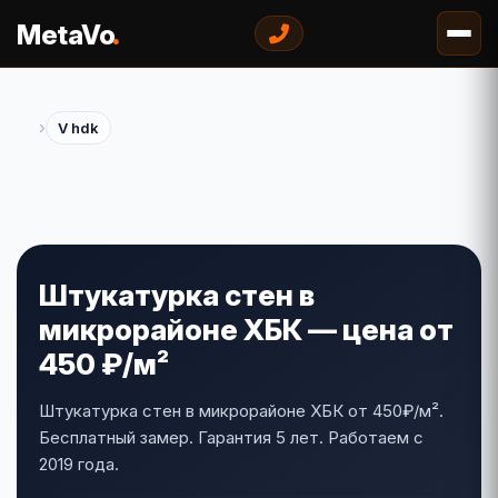
.
MetaVo
›
V hdk
Штукатурка стен в
микрорайоне ХБК — цена от
450 ₽/м²
Штукатурка стен в микрорайоне ХБК от 450₽/м².
Бесплатный замер. Гарантия 5 лет. Работаем с
2019 года.