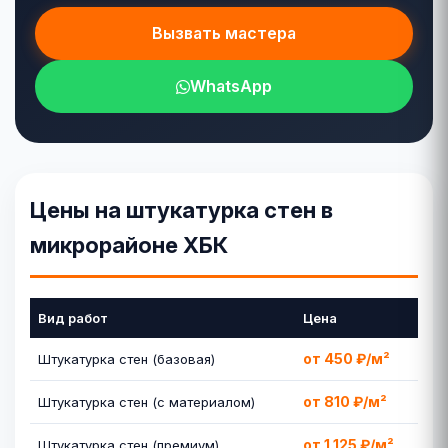
Вызвать мастера
WhatsApp
Цены на штукатурка стен в
микрорайоне ХБК
Вид работ
Цена
от 450 ₽/м²
Штукатурка стен (базовая)
от 810 ₽/м²
Штукатурка стен (с материалом)
от 1 125 ₽/м²
Штукатурка стен (премиум)