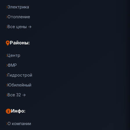
Электрика
Отопление
Все цены →
Районы:
Центр
ФМР
Гидрострой
Юбилейный
Все 32 →
Инфо:
О компании