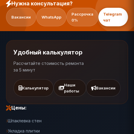
Нужна консультация?
Рассрочка
Telegram
Вакансии
WhatsApp
0%
чат
Удобный калькулятор
Рассчитайте стоимость ремонта
за 5 минут
Наши
Калькулятор
Вакансии
работы
Цены:
Шпаклевка стен
Укладка плитки