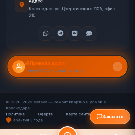
Адрес
Краснодар, ул. Дзержинского 110А, офис
210
💰 Приведи друга
Получи 20% от суммы на карту
© 2020–2026 MetaVo — Ремонт квартир и домов в
Краснодаре
Политика
Оферта
Карта сайта (110 стр.)
FAQ
Заказать
Гарантия 3 года