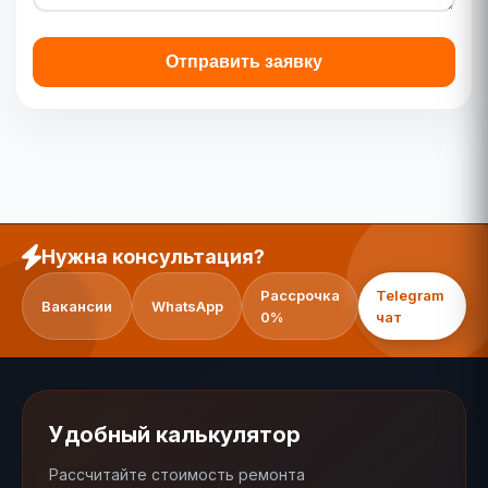
Отправить заявку
Нужна консультация?
Рассрочка
Telegram
Вакансии
WhatsApp
0%
чат
Удобный калькулятор
Рассчитайте стоимость ремонта