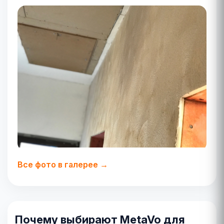
Все фото в галерее →
Почему выбирают MetaVo для