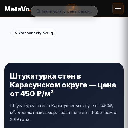
.
MetaVo
Найти услугу, цену, район...
›
V karasunskiy okrug
Штукатурка стен в
Карасунском округе — цена
от 450 ₽/м²
Штукатурка стен в Карасунском округе от 450₽/
м². Бесплатный замер. Гарантия 5 лет. Работаем с
2019 года.