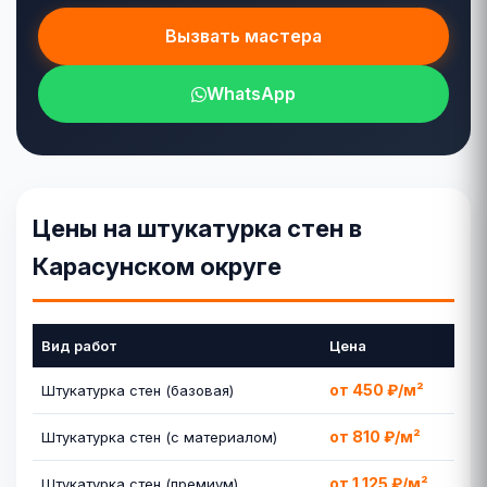
Вызвать мастера
WhatsApp
Цены на штукатурка стен в
Карасунском округе
Вид работ
Цена
от 450 ₽/м²
Штукатурка стен (базовая)
от 810 ₽/м²
Штукатурка стен (с материалом)
от 1 125 ₽/м²
Штукатурка стен (премиум)