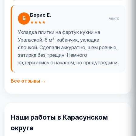
Борис Е.
Б
Авито
★★★★
Укладка плитки на фартук кухни на
Уральской. 6 м², кабанчик, укладка
ёлочкой. Сделали аккуратно, швы ровные,
затирка без трещин. Немного
задержались с началом, но предупредили.
Все отзывы →
Наши работы в Карасунском
округе