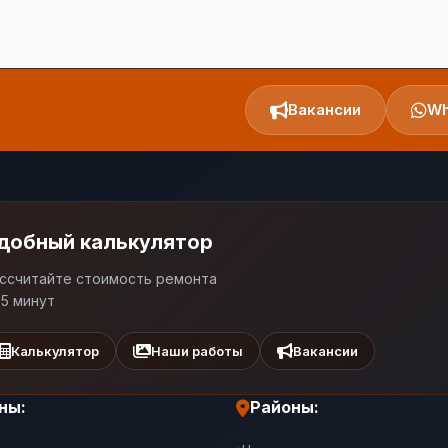
Вакансии
Wh
добный калькулятор
ссчитайте стоимость ремонта
 5 минут
Калькулятор
Наши работы
Вакансии
ны:
Районы: