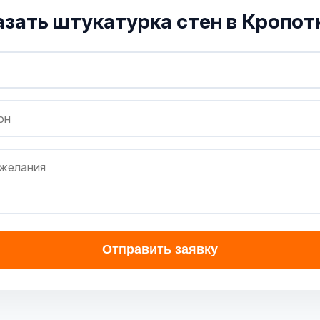
азать штукатурка стен в Кропот
Отправить заявку