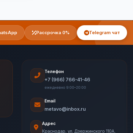
atsApp
Рассрочка 0%
Telegram чат
Телефон
+7 (966) 766-41-46
ежедневно 9:00–20:00
Email
metavo@inbox.ru
Адрес
Краснодар, ул. Дзержинского 110А,