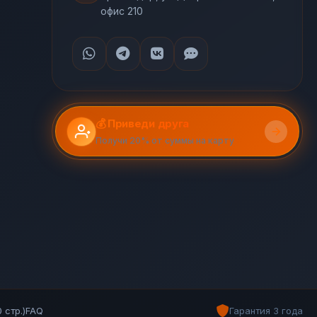
офис 210
💰 Приведи друга
Получи 20% от суммы на карту
 стр.)
FAQ
Гарантия 3 года