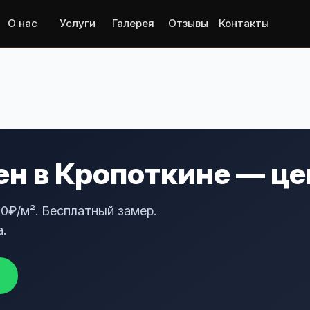
О нас
Услуги
Галерея
Отзывы
Контакты
н в Кропоткине — цен
0₽/м². Бесплатный замер.
.