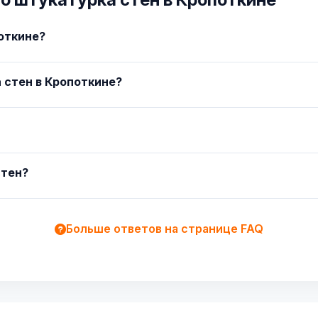
откине?
 стен в Кропоткине?
стен?
Больше ответов на странице FAQ