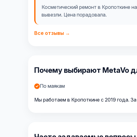
Косметический ремонт в Кропоткине на 
вывезли. Цена порадовала.
Все отзывы →
Почему выбирают MetaVo дл
По маякам
Мы работаем в Кропоткине с 2019 года. За
Часто задаваемые вопросы 