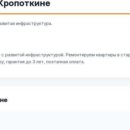
 Кропоткине
азвитая инфраструктура.
с развитой инфраструктурой. Ремонтируем квартиры в стар
у, гарантия до 3 лет, поэтапная оплата.
ине