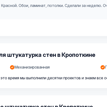
Красной. Обои, ламинат, потолки. Сделали за неделю. Оч
я штукатурка стен в Кропоткине
Механизированная
П
 это время мы выполнили десятки проектов и знаем все 
о штукатурка стен в Кропоткине