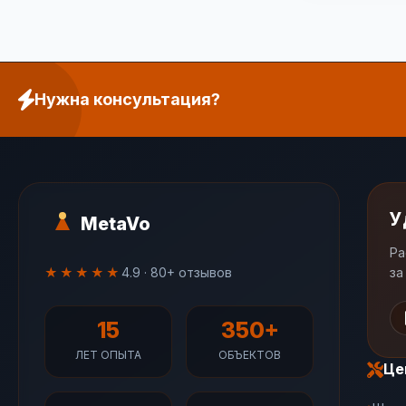
Нужна консультация?
У
MetaVo
Ра
★★★★★
4.9 · 80+ отзывов
за
15
350+
ЛЕТ ОПЫТА
ОБЪЕКТОВ
Це