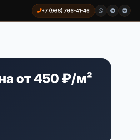
+7 (966) 766-41-46
а от 450 ₽/м²