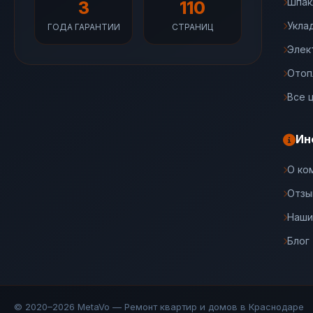
Шпак
3
110
Укла
ГОДА ГАРАНТИИ
СТРАНИЦ
Элек
Отоп
Все 
Ин
О ко
Отзы
Наши
Блог
© 2020–2026 MetaVo — Ремонт квартир и домов в Краснодаре