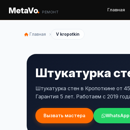
.
MetaVo
Главная
РЕМОНТ
›
Главная
V kropotkin
Штукатурка сте
Штукатурка стен в Кропоткине от 45
Гарантия 5 лет. Работаем с 2019 года
Вызвать мастера
WhatsApp