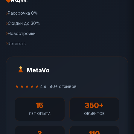
Акции:
Рассрочка 0%
Скидки до 30%
Новостройки
Referrals
MetaVo
★★★★★
4.9 · 80+ отзывов
15
350+
ЛЕТ ОПЫТА
ОБЪЕКТОВ
3
110