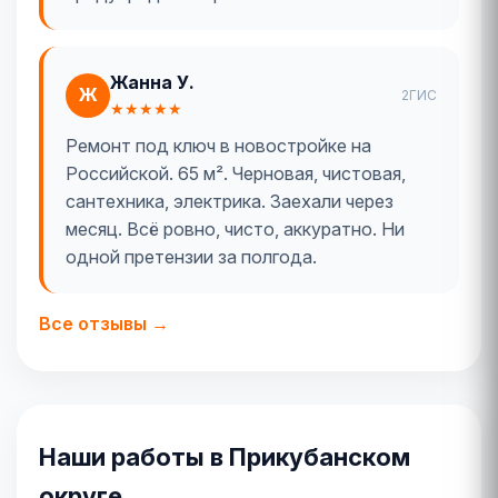
Жанна У.
Ж
2ГИС
★★★★★
Ремонт под ключ в новостройке на
Российской. 65 м². Черновая, чистовая,
сантехника, электрика. Заехали через
месяц. Всё ровно, чисто, аккуратно. Ни
одной претензии за полгода.
Все отзывы →
Наши работы в Прикубанском
округе