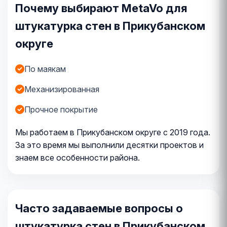
Почему выбирают MetaVo для
штукатурка стен в Прикубанском
округе
По маякам
Механизированная
Прочное покрытие
Мы работаем в Прикубанском округе с 2019 года.
За это время мы выполнили десятки проектов и
знаем все особенности района.
Часто задаваемые вопросы о
штукатурка стен в Прикубанском