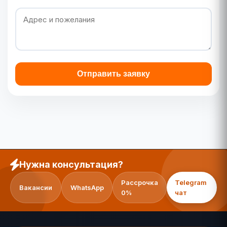
Отправить заявку
Нужна консультация?
Рассрочка
Telegram
Вакансии
WhatsApp
0%
чат