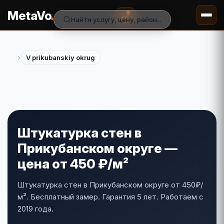
.
MetaVo
Найти услугу, цену, район...
›
V prikubanskiy okrug
Штукатурка стен в
Прикубанском округе —
цена от 450 ₽/м²
Штукатурка стен в Прикубанском округе от 450₽/
м². Бесплатный замер. Гарантия 5 лет. Работаем с
2019 года.