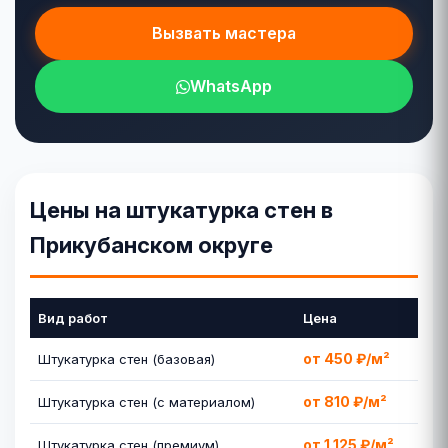
Вызвать мастера
WhatsApp
Цены на штукатурка стен в
Прикубанском округе
Вид работ
Цена
от 450 ₽/м²
Штукатурка стен (базовая)
от 810 ₽/м²
Штукатурка стен (с материалом)
от 1 125 ₽/м²
Штукатурка стен (премиум)