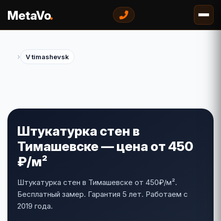
.
MetaVo
›
V timashevsk
Штукатурка стен в
Тимашевске — цена от 450
₽/м²
Штукатурка стен в Тимашевске от 450₽/м².
Бесплатный замер. Гарантия 5 лет. Работаем с
2019 года.