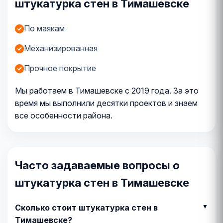
штукатурка стен в Тимашевске
По маякам
Механизированная
Прочное покрытие
Мы работаем в Тимашевске с 2019 года. За это
время мы выполнили десятки проектов и знаем
все особенности района.
Часто задаваемые вопросы о
штукатурка стен в Тимашевске
Сколько стоит штукатурка стен в
Тимашевске?