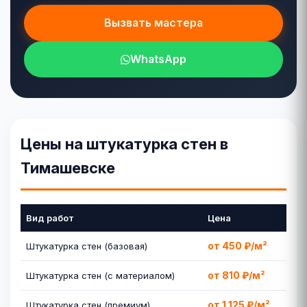
Вызвать мастера
WhatsApp
Цены на штукатурка стен в
Тимашевске
Вид работ
Цена
от 450 ₽/м²
Штукатурка стен (базовая)
от 810 ₽/м²
Штукатурка стен (с материалом)
от 1 125 ₽/м²
Штукатурка стен (премиум)