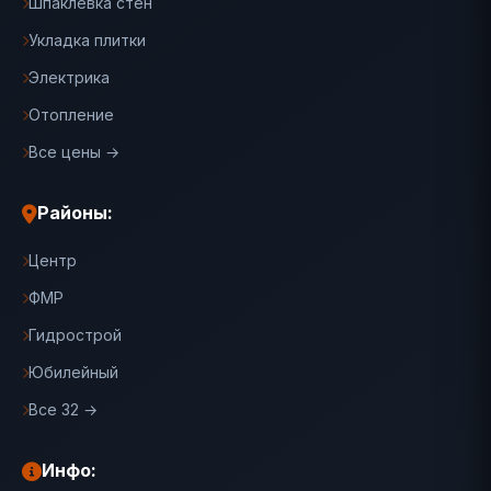
Шпаклевка стен
Укладка плитки
Электрика
Отопление
Все цены →
Районы:
Центр
ФМР
Гидрострой
Юбилейный
Все 32 →
Инфо: