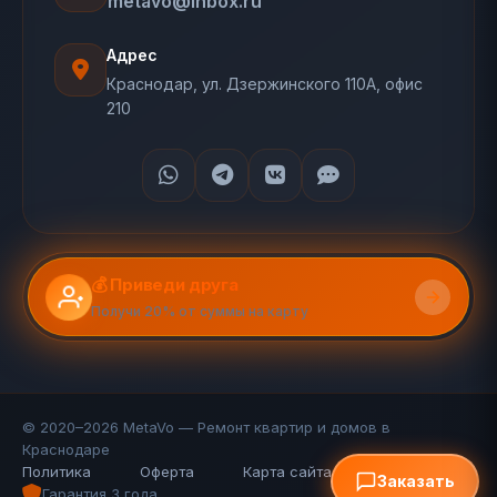
metavo@inbox.ru
Адрес
Краснодар, ул. Дзержинского 110А, офис
210
💰 Приведи друга
Получи 20% от суммы на карту
© 2020–2026 MetaVo — Ремонт квартир и домов в
Краснодаре
Политика
Оферта
Карта сайта (110 стр.)
FAQ
Заказать
Гарантия 3 года