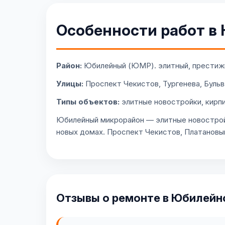
Особенности работ в
Район:
Юбилейный (ЮМР). элитный, престижн
Улицы:
Проспект Чекистов, Тургенева, Буль
Типы объектов:
элитные новостройки, кирп
Юбилейный микрорайон — элитные новостройк
новых домах. Проспект Чекистов, Платановы
Отзывы о ремонте в Юбилейн