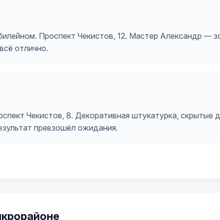
Юбилейном. Проспект Чекистов, 12. Мастер Александр — з
всё отлично.
спект Чекистов, 8. Декоративная штукатурка, скрытые д
результат превзошёл ожидания.
икрорайоне