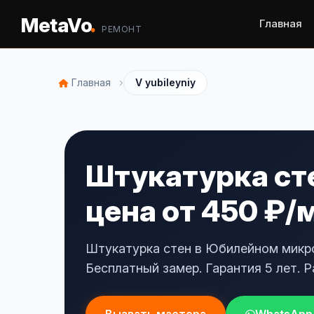
.
MetaVo
Главная
РЕМОНТ
›
Главная
V yubileyniy
Штукатурка ст
цена от 450 ₽/
Штукатурка стен в Юбилейном микро
Бесплатный замер. Гарантия 5 лет. Р