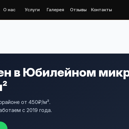
О нас
Услуги
Галерея
Отзывы
Контакты
ен в Юбилейном мик
м²
районе от 450₽/м².
аботаем с 2019 года.