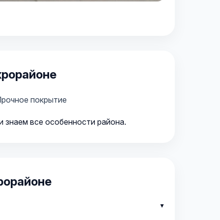
крорайоне
рочное покрытие
и знаем все особенности района.
рорайоне