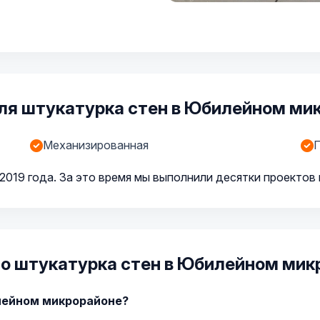
ля штукатурка стен в Юбилейном ми
Механизированная
П
019 года. За это время мы выполнили десятки проектов 
 о штукатурка стен в Юбилейном мик
лейном микрорайоне?