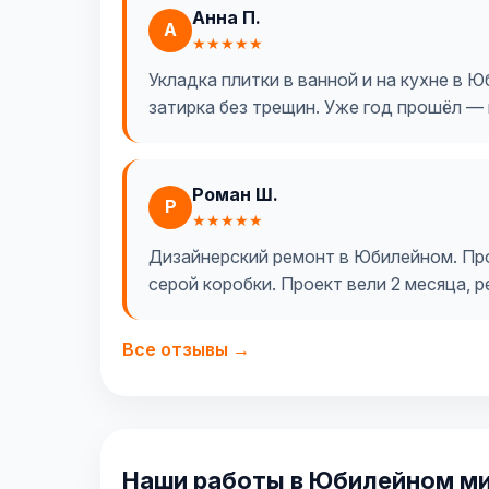
Анна П.
А
★★★★★
Укладка плитки в ванной и на кухне в 
затирка без трещин. Уже год прошёл — 
Роман Ш.
Р
★★★★★
Дизайнерский ремонт в Юбилейном. Про
серой коробки. Проект вели 2 месяца, 
Все отзывы →
Наши работы в Юбилейном м