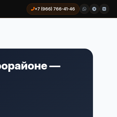
+7 (966) 766-41-46
рорайоне —