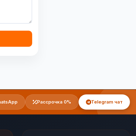
atsApp
Рассрочка 0%
Telegram чат