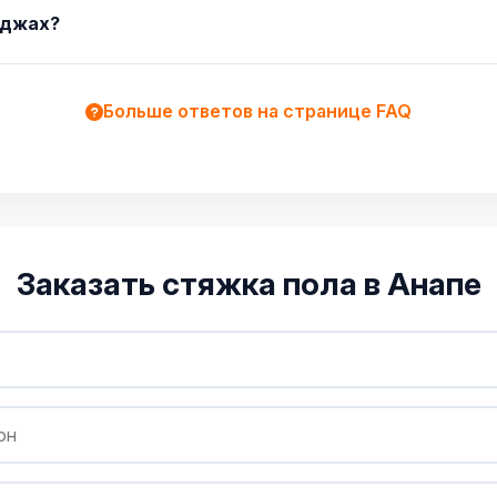
еджах?
Больше ответов на странице FAQ
Заказать стяжка пола в Анапе