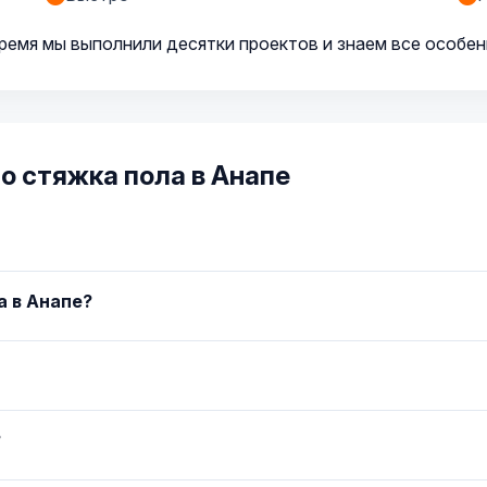
время мы выполнили десятки проектов и знаем все особен
о стяжка пола в Анапе
а в Анапе?
?