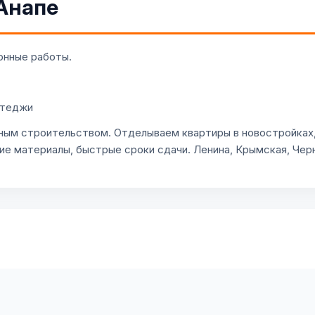
Анапе
онные работы.
ттеджи
ным строительством. Отделываем квартиры в новостройках,
ие материалы, быстрые сроки сдачи. Ленина, Крымская, Че