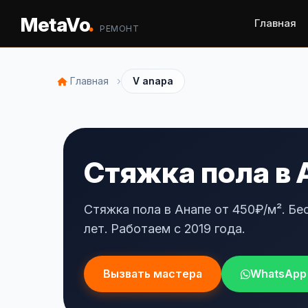
.
MetaVo
Главная
РЕМОНТ
›
Главная
V anapa
Стяжка пола в 
Стяжка пола в Анапе от 450₽/м². Бе
лет. Работаем с 2019 года.
Вызвать мастера
WhatsApp