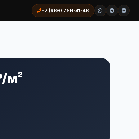
+7 (966) 766-41-46
₽/м²