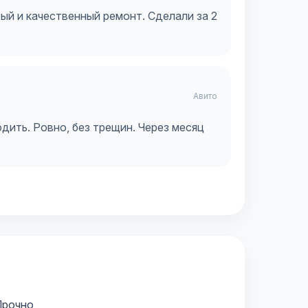
ый и качественный ремонт. Сделали за 2
Авито
одить. Ровно, без трещин. Через месяц
Прочно