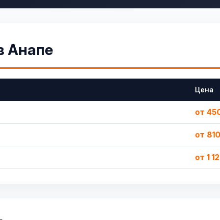
в Анапе
Цена
от 45
от 81
от 1 1