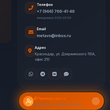
Телефон
+7 (966) 766-41-46
ежедневно 9:00–20:00
Email
metavo@inbox.ru
Адрес
Краснодар, ул. Дзержинского 110А,
офис 210
💰 Приведи друга
Получи 20% от суммы на карту