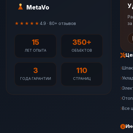
У
MetaVo
Ра
★★★★★
4.9 · 80+ отзывов
за
15
350+
ЛЕТ ОПЫТА
ОБЪЕКТОВ
Це
Шпак
3
110
Укла
ГОДА ГАРАНТИИ
СТРАНИЦ
Элек
Отоп
Все 
Ин