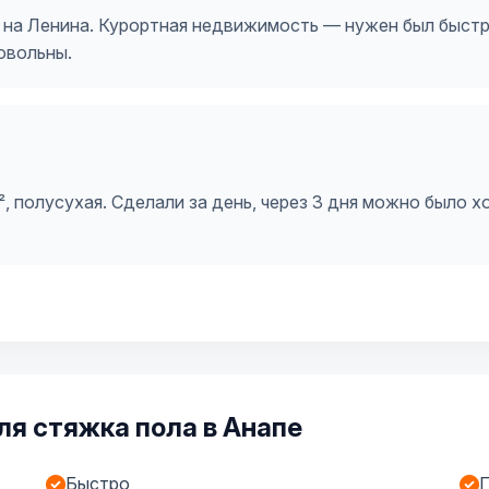
 на Ленина. Курортная недвижимость — нужен был быстр
овольны.
, полусухая. Сделали за день, через 3 дня можно было х
я стяжка пола в Анапе
Быстро