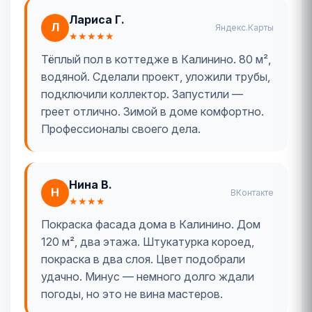
Лариса Г.
Л
Яндекс.Карты
★★★★★
Тёплый пол в коттедже в Калинино. 80 м²,
водяной. Сделали проект, уложили трубы,
подключили коллектор. Запустили —
греет отлично. Зимой в доме комфортно.
Профессионалы своего дела.
Нина В.
Н
ВКонтакте
★★★★
Покраска фасада дома в Калинино. Дом
120 м², два этажа. Штукатурка короед,
покраска в два слоя. Цвет подобрали
удачно. Минус — немного долго ждали
погоды, но это не вина мастеров.