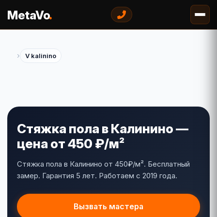
.
MetaVo
›
V kalinino
Стяжка пола в Калинино —
цена от 450 ₽/м²
Стяжка пола в Калинино от 450₽/м². Бесплатный
замер. Гарантия 5 лет. Работаем с 2019 года.
Вызвать мастера