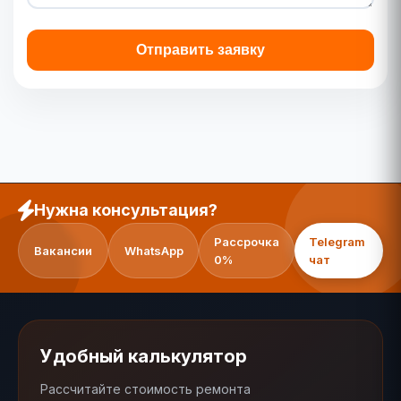
Отправить заявку
Нужна консультация?
Рассрочка
Telegram
Вакансии
WhatsApp
0%
чат
Удобный калькулятор
Рассчитайте стоимость ремонта