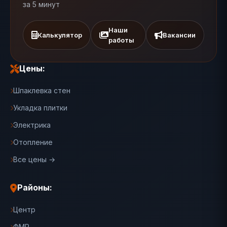
за 5 минут
Наши
Калькулятор
Вакансии
работы
Цены:
Шпаклевка стен
Укладка плитки
Электрика
Отопление
Все цены →
Районы:
Центр
ФМР