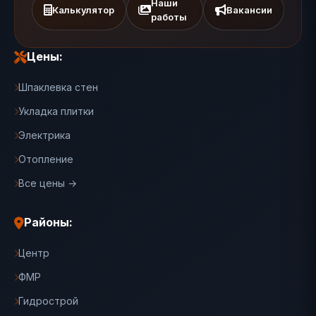
Наши
Калькулятор
Вакансии
работы
Цены:
Шпаклевка стен
Укладка плитки
Электрика
Отопление
Все цены →
Районы:
Центр
ФМР
Гидрострой