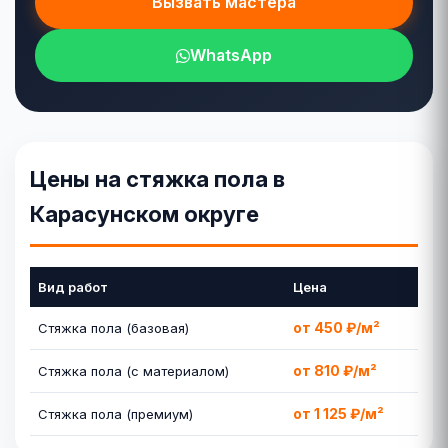
Вызвать мастера
WhatsApp
Цены на стяжка пола в
Карасунском округе
Вид работ
Цена
от 450 ₽/м²
Стяжка пола (базовая)
от 810 ₽/м²
Стяжка пола (с материалом)
от 1 125 ₽/м²
Стяжка пола (премиум)