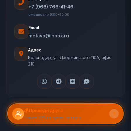
+7 (966) 766-41-46
ежедневно 9:00–20:00
Email
metavo@inbox.ru
Адрес
Краснодар, ул. Дзержинского 110А, офис
210
💰 Приведи друга
Получи 20% от суммы на карту