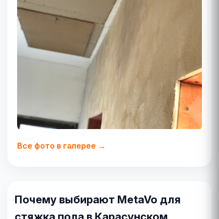
Все фото в галерее →
Почему выбирают MetaVo для
стяжка пола в Карасунском