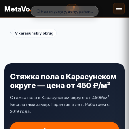
.
MetaVo
Найти услугу, цену, район...
›
V karasunskiy okrug
Стяжка пола в Карасунском
округе — цена от 450 ₽/м²
Стяжка пола в Карасунском округе от 450₽/м².
Бесплатный замер. Гарантия 5 лет. Работаем с
2019 года.