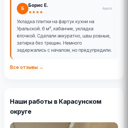
Борис Е.
Б
Авито
★★★★
Укладка плитки на фартук кухни на
Уральской. 6 м², кабанчик, укладка
ёлочкой. Сделали аккуратно, швы ровные,
затирка без трещин. Немного
задержались с началом, но предупредили.
Все отзывы →
Наши работы в Карасунском
округе