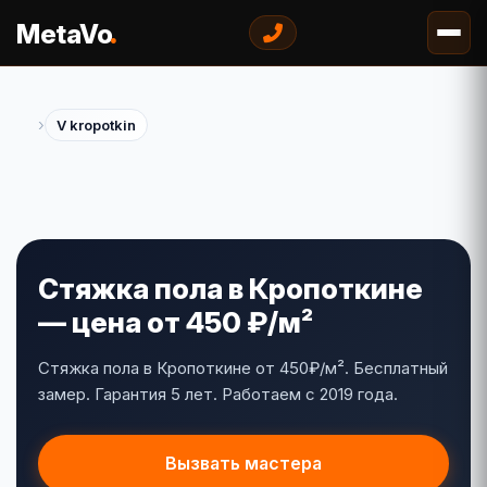
.
MetaVo
›
V kropotkin
Стяжка пола в Кропоткине
— цена от 450 ₽/м²
Стяжка пола в Кропоткине от 450₽/м². Бесплатный
замер. Гарантия 5 лет. Работаем с 2019 года.
Вызвать мастера