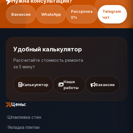
Нужна консультация?
Рассрочка
Telegram
Вакансии
WhatsApp
0%
чат
Удобный калькулятор
Рассчитайте стоимость ремонта
за 5 минут
Наши
Калькулятор
Вакансии
работы
Цены:
Шпаклевка стен
Укладка плитки