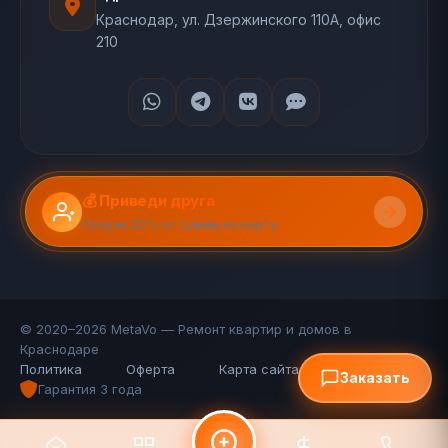
Краснодар, ул. Дзержинского 110А, офис
210
💰 Приведи друга
Получи 20% от суммы на карту
© 2020–2026 MetaVo — Ремонт квартир и домов в
Краснодаре
Политика
Оферта
Карта сайта (110 стр.)
FAQ
Заказать
Гарантия 3 года