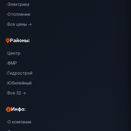
Электрика
Отопление
Все цены →
Районы:
Центр
ФМР
Гидрострой
Юбилейный
Все 32 →
Инфо:
О компании