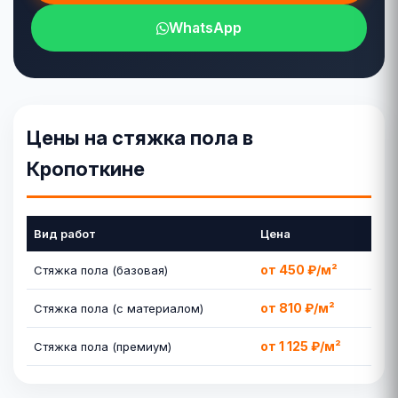
WhatsApp
Цены на стяжка пола в
Кропоткине
Вид работ
Цена
от 450 ₽/м²
Стяжка пола (базовая)
от 810 ₽/м²
Стяжка пола (с материалом)
от 1 125 ₽/м²
Стяжка пола (премиум)