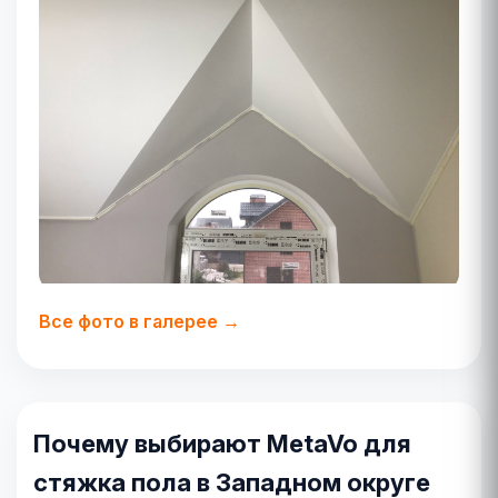
Все фото в галерее →
Почему выбирают MetaVo для
стяжка пола в Западном округе