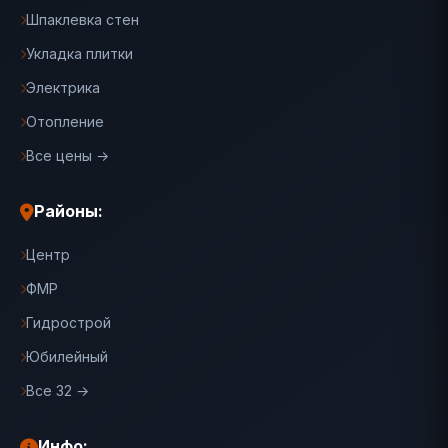
Шпаклевка стен
Укладка плитки
Электрика
Отопление
Все цены →
Районы:
Центр
ФМР
Гидрострой
Юбилейный
Все 32 →
Инфо: