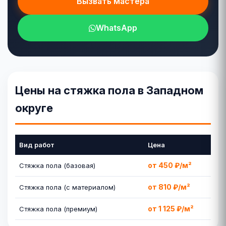
Вызвать мастера
WhatsApp
Цены на стяжка пола в Западном
округе
Вид работ
Цена
от 450 ₽/м²
Стяжка пола (базовая)
от 810 ₽/м²
Стяжка пола (с материалом)
от 1 125 ₽/м²
Стяжка пола (премиум)