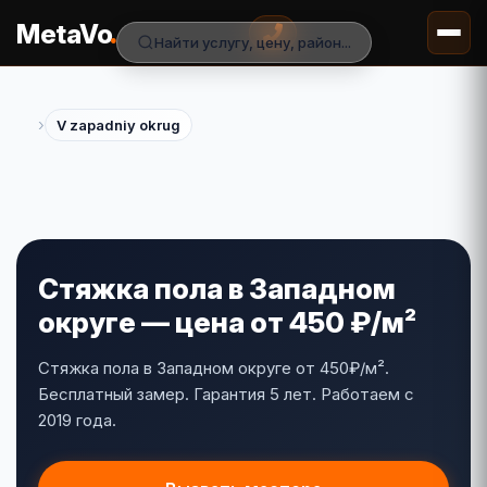
.
MetaVo
Найти услугу, цену, район...
›
V zapadniy okrug
Стяжка пола в Западном
округе — цена от 450 ₽/м²
Стяжка пола в Западном округе от 450₽/м².
Бесплатный замер. Гарантия 5 лет. Работаем с
2019 года.