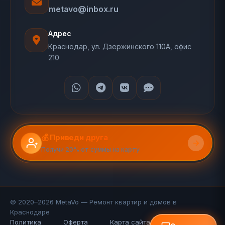
metavo@inbox.ru
Адрес
Краснодар, ул. Дзержинского 110А, офис
210
💰 Приведи друга
Получи 20% от суммы на карту
© 2020–2026 MetaVo — Ремонт квартир и домов в
Краснодаре
Политика
Оферта
Карта сайта (110 стр.)
FAQ