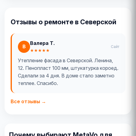
Отзывы о ремонте в Северской
Валера Т.
В
Сайт
★★★★★
Утепление фасада в Северской. Ленина,
12. Пенопласт 100 мм, штукатурка короед.
Сделали за 4 дня. В доме стало заметно
теплее. Спасибо.
Все отзывы →
Почему выбирают MetaVo для