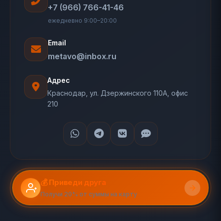
+7 (966) 766-41-46
ежедневно 9:00–20:00
Email
metavo@inbox.ru
Адрес
Краснодар, ул. Дзержинского 110А, офис
210
💰 Приведи друга
Получи 20% от суммы на карту