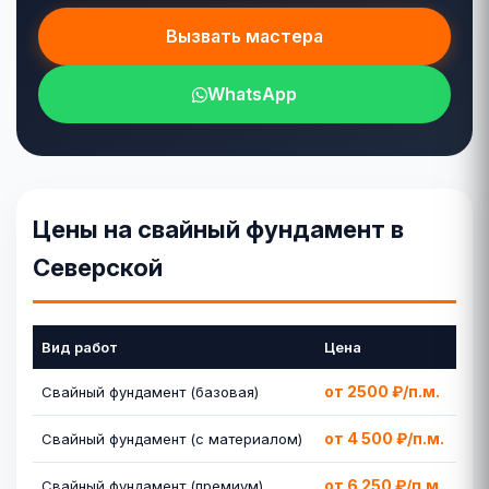
Вызвать мастера
WhatsApp
Цены на свайный фундамент в
Северской
Вид работ
Цена
от 2500 ₽/п.м.
Свайный фундамент (базовая)
от 4 500 ₽/п.м.
Свайный фундамент (с материалом)
от 6 250 ₽/п.м.
Свайный фундамент (премиум)