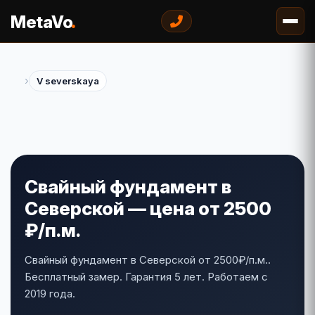
.
MetaVo
›
V severskaya
Свайный фундамент в
Северской — цена от 2500
₽/п.м.
Свайный фундамент в Северской от 2500₽/п.м..
Бесплатный замер. Гарантия 5 лет. Работаем с
2019 года.