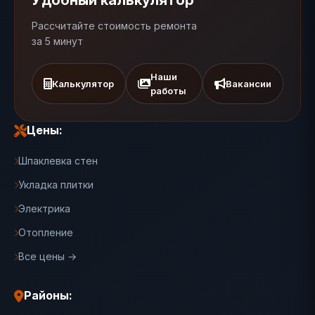
Удобный калькулятор
Рассчитайте стоимость ремонта
за 5 минут
Наши
Калькулятор
Вакансии
работы
Цены:
Шпаклевка стен
Укладка плитки
Электрика
Отопление
Все цены →
Районы: