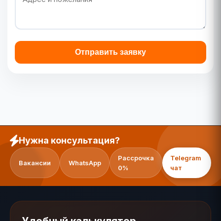
Отправить заявку
Нужна консультация?
Рассрочка
Telegram
Вакансии
WhatsApp
0%
чат