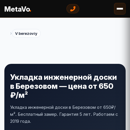
.
MetaVo
›
V berezoviy
Укладка инженерной доски
в Березовом — цена от 650
₽/м²
Укладка инженерной доски в Березовом от 650₽/
м². Бесплатный замер. Гарантия 5 лет. Работаем с
2019 года.