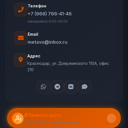
Телефон
+7 (966) 766-41-46
ежедневно 9:00–20:00
Email
metavo@inbox.ru
Адрес
Краснодар, ул. Дзержинского 110А, офис
210
💰 Приведи друга
Получи 20% от суммы на карту