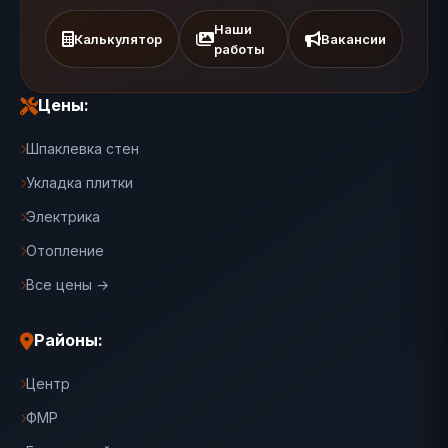
Наши
Калькулятор
Вакансии
работы
Цены:
Шпаклевка стен
Укладка плитки
Электрика
Отопление
Все цены →
Районы:
Центр
ФМР