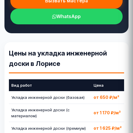
Вызвать мастера
WhatsApp
Цены на укладка инженерной
доски в Лорисе
Вид работ
Цена
от 650 ₽/м²
Укладка инженерной доски (базовая)
Укладка инженерной доски (с
от 1 170 ₽/м²
материалом)
от 1 625 ₽/м²
Укладка инженерной доски (премиум)