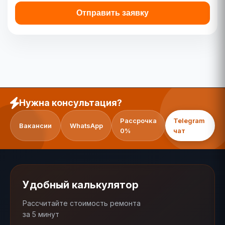
Отправить заявку
Нужна консультация?
Рассрочка
Telegram
Вакансии
WhatsApp
0%
чат
Удобный калькулятор
Рассчитайте стоимость ремонта
за 5 минут