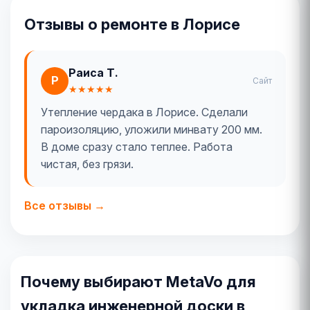
Отзывы о ремонте в Лорисе
Раиса Т.
Р
Сайт
★★★★★
Утепление чердака в Лорисе. Сделали
пароизоляцию, уложили минвату 200 мм.
В доме сразу стало теплее. Работа
чистая, без грязи.
Все отзывы →
Почему выбирают MetaVo для
укладка инженерной доски в