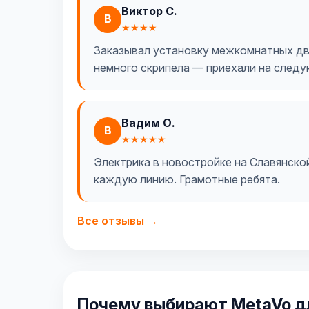
Виктор С.
В
★★★★
Заказывал установку межкомнатных две
немного скрипела — приехали на следу
Вадим О.
В
★★★★★
Электрика в новостройке на Славянской.
каждую линию. Грамотные ребята.
Все отзывы →
Почему выбирают MetaVo д