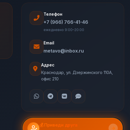
Телефон
+7 (966) 766-41-46
ежедневно 9:00–20:00
Email
metavo@inbox.ru
Адрес
Краснодар, ул. Дзержинского 110А,
офис 210
💰 Приведи друга