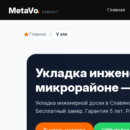
.
MetaVo
Главная
РЕМОНТ
›
Главная
V smr
Укладка инжен
микрорайоне — 
Укладка инженерной доски в Славян
Бесплатный замер. Гарантия 5 лет. Р