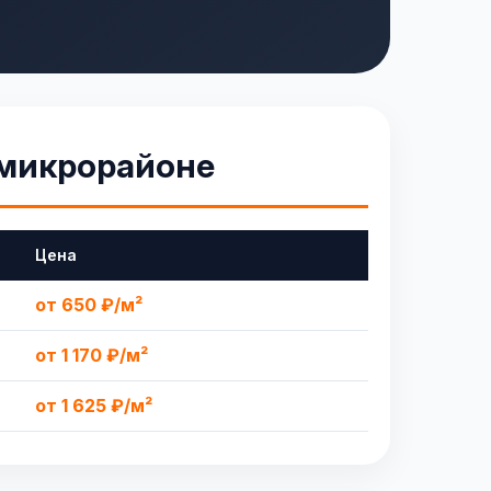
 микрорайоне
Цена
от 650 ₽/м²
от 1 170 ₽/м²
от 1 625 ₽/м²