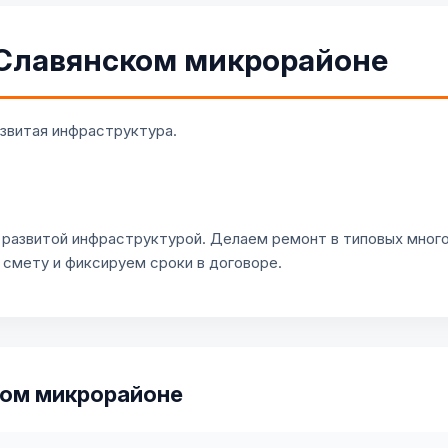
 Славянском микрорайоне
азвитая инфраструктура.
 развитой инфраструктурой. Делаем ремонт в типовых много
смету и фиксируем сроки в договоре.
ком микрорайоне