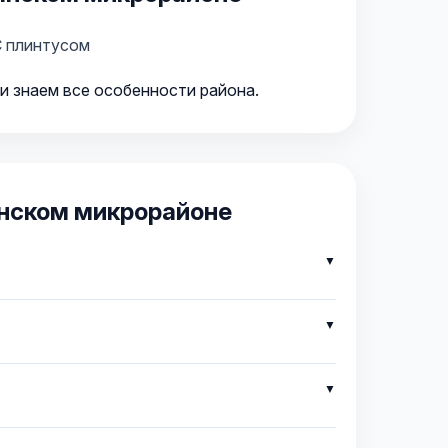
 плинтусом
и знаем все особенности района.
янском микрорайоне