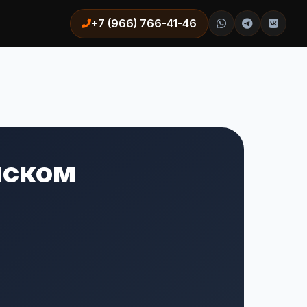
+7 (966) 766-41-46
нском