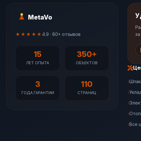
У
MetaVo
Ра
★★★★★
4.9 · 80+ отзывов
за
15
350+
ЛЕТ ОПЫТА
ОБЪЕКТОВ
Це
Шпак
3
110
Укла
ГОДА ГАРАНТИИ
СТРАНИЦ
Элек
Отоп
Все 