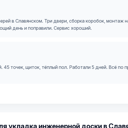
рей в Славянском. Три двери, сборка коробок, монтаж н
ющий день и поправили. Сервис хороший.
 45 точек, щиток, тёплый пол. Работали 5 дней. Всё по 
ля укладка инженерной доски в Слав