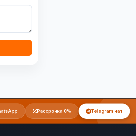
atsApp
Рассрочка 0%
Telegram чат