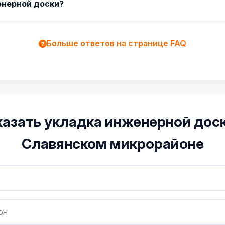
енерной доски?
Больше ответов на странице FAQ
казать укладка инженерной доск
Славянском микрорайоне