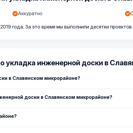
Аккуратно
С
2019 года. За это время мы выполнили десятки проектов 
о укладка инженерной доски в Слав
ски в Славянском микрорайоне?
женерной доски в Славянском микрорайоне?
айоне?