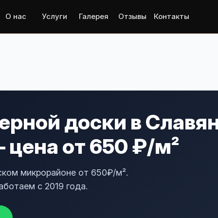
О нас
Услуги
Галерея
Отзывы
Контакты
ерной доски в Славя
цена от 650 ₽/м²
ском микрорайоне от 650₽/м².
аботаем с 2019 года.