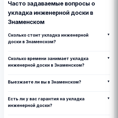
Часто задаваемые вопросы о
укладка инженерной доски в
Знаменском
Сколько стоит укладка инженерной
доски в Знаменском?
Сколько времени занимает укладка
инженерной доски в Знаменском?
Выезжаете ли вы в Знаменском?
Есть ли у вас гарантия на укладка
инженерной доски?