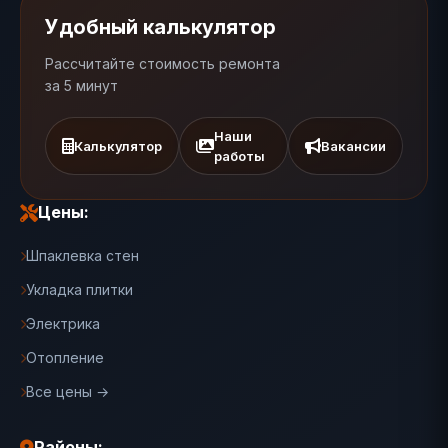
Удобный калькулятор
Рассчитайте стоимость ремонта
за 5 минут
Наши
Калькулятор
Вакансии
работы
Цены:
Шпаклевка стен
Укладка плитки
Электрика
Отопление
Все цены →
Районы: