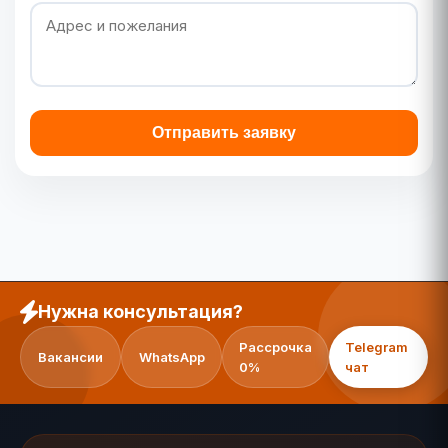
Отправить заявку
Нужна консультация?
Рассрочка
Telegram
Вакансии
WhatsApp
0%
чат