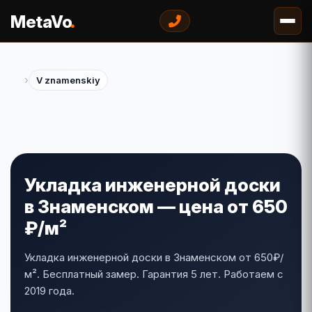
.
MetaVo
›
V znamenskiy
Укладка инженерной доски
в Знаменском — цена от 650
₽/м²
Укладка инженерной доски в Знаменском от 650₽/
м². Бесплатный замер. Гарантия 5 лет. Работаем с
2019 года.