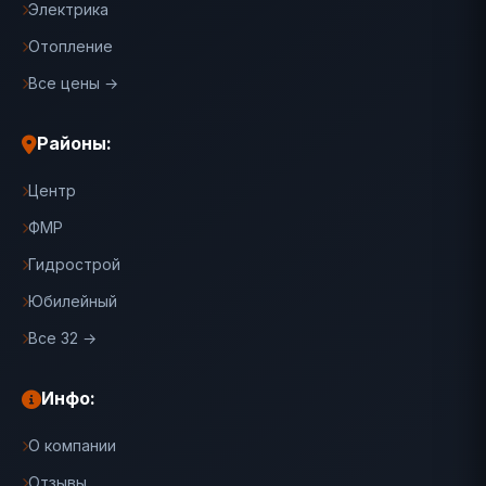
Электрика
Отопление
Все цены →
Районы:
Центр
ФМР
Гидрострой
Юбилейный
Все 32 →
Инфо:
О компании
Отзывы