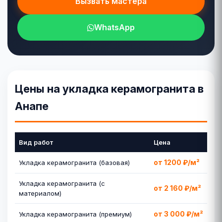
Вызвать мастера
WhatsApp
Цены на укладка керамогранита в
Анапе
Вид работ
Цена
от 1200 ₽/м²
Укладка керамогранита (базовая)
Укладка керамогранита (с
от 2 160 ₽/м²
материалом)
от 3 000 ₽/м²
Укладка керамогранита (премиум)