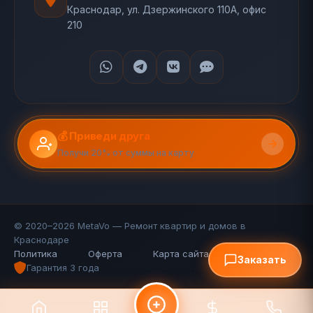
Краснодар, ул. Дзержинского 110А, офис
210
💰 Приведи друга
Получи 20% от суммы на карту
© 2020–2026 MetaVo — Ремонт квартир и домов в
Краснодаре
Политика
Оферта
Карта сайта (110 стр.)
FAQ
Заказать
Гарантия 3 года