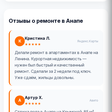
Отзывы о ремонте в Анапе
Кристина Л.
К
Яндекс.Карты
★★★★★
Делали ремонт в апартаментах в Анапе на
Ленина. Курортная недвижимость —
нужен был быстрый и качественный
ремонт. Сделали за 2 недели под ключ.
Уже сдаём, жильцы довольны.
Артур Х.
А
Авито
★★★★★
Стяжка пола в Анапе на Крымской. 85 м²,