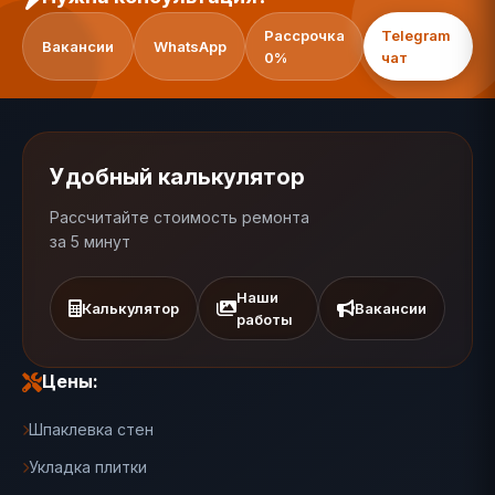
Рассрочка
Telegram
Вакансии
WhatsApp
0%
чат
Удобный калькулятор
Рассчитайте стоимость ремонта
за 5 минут
Наши
Калькулятор
Вакансии
работы
Цены:
Шпаклевка стен
Укладка плитки