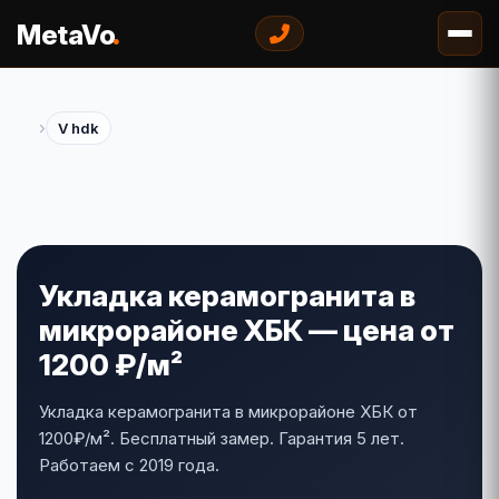
.
MetaVo
›
V hdk
Укладка керамогранита в
микрорайоне ХБК — цена от
1200 ₽/м²
Укладка керамогранита в микрорайоне ХБК от
1200₽/м². Бесплатный замер. Гарантия 5 лет.
Работаем с 2019 года.