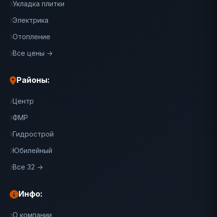
Укладка плитки
Электрика
Отопление
Все цены →
Районы:
Центр
ФМР
Гидрострой
Юбилейный
Все 32 →
Инфо:
О компании