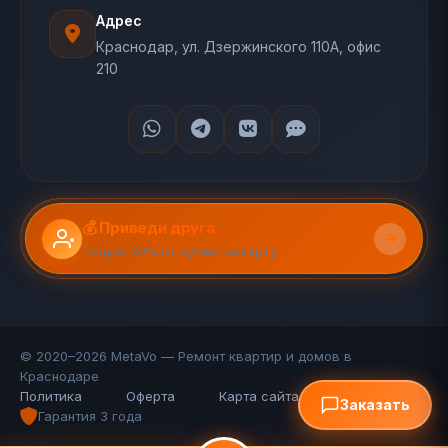
Адрес
Краснодар, ул. Дзержинского 110А, офис
210
💰 Приведи друга
Получи 20% от суммы на карту
© 2020–2026 MetaVo — Ремонт квартир и домов в
Краснодаре
Политика
Оферта
Карта сайта (110 стр.)
FAQ
Заказать
Гарантия 3 года