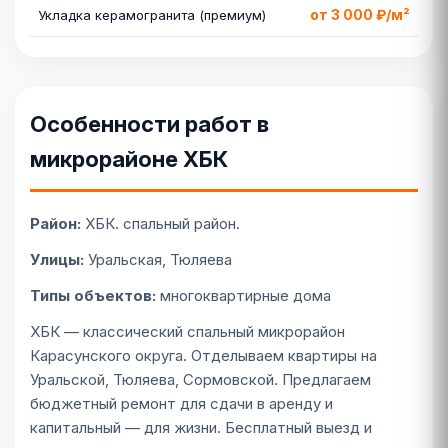
от 3 000 ₽/м²
Укладка керамогранита (премиум)
Особенности работ в
микрорайоне ХБК
Район:
ХБК. спальный район.
Улицы:
Уральская, Тюляева
Типы объектов:
многоквартирные дома
ХБК — классический спальный микрорайон
Карасунского округа. Отделываем квартиры на
Уральской, Тюляева, Сормовской. Предлагаем
бюджетный ремонт для сдачи в аренду и
капитальный — для жизни. Бесплатный выезд и