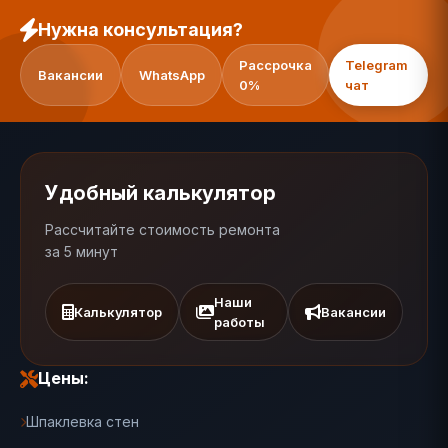
Нужна консультация?
Рассрочка
Telegram
Вакансии
WhatsApp
0%
чат
Удобный калькулятор
Рассчитайте стоимость ремонта
за 5 минут
Наши
Калькулятор
Вакансии
работы
Цены:
Шпаклевка стен