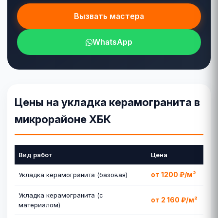
Вызвать мастера
WhatsApp
Цены на укладка керамогранита в
микрорайоне ХБК
Вид работ
Цена
от 1200 ₽/м²
Укладка керамогранита (базовая)
Укладка керамогранита (с
от 2 160 ₽/м²
материалом)