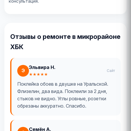
консультация.
Отзывы о ремонте в микрорайоне
ХБК
Эльвира Н.
Э
Сайт
★★★★★
Поклейка обоев в двушке на Уральской.
Флизелин, два вида. Поклеили за 2 дня,
стыков не видно. Углы ровные, розетки
обрезаны аккуратно. Спасибо.
Семён А.