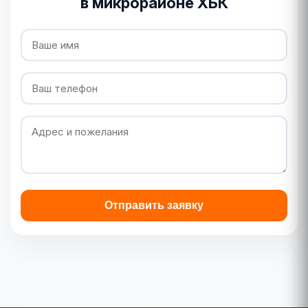
в микрорайоне ХБК
Отправить заявку