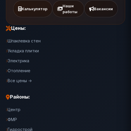
Наши
Калькулятор
Вакансии
работы
Цены:
Шпаклевка стен
Укладка плитки
Электрика
Отопление
Все цены →
Районы:
Центр
ФМР
Гидрострой