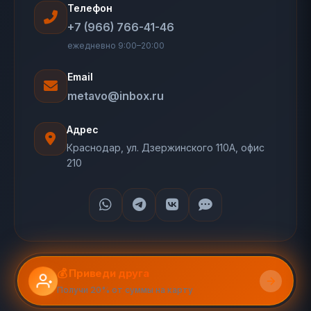
Телефон
+7 (966) 766-41-46
ежедневно 9:00–20:00
Email
metavo@inbox.ru
Адрес
Краснодар, ул. Дзержинского 110А, офис
210
💰 Приведи друга
Получи 20% от суммы на карту