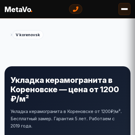
.
MetaVo
›
V korenovsk
Укладка керамогранита в
Кореновске — цена от 1200
₽/м²
Укладка керамогранита в Кореновске от 1200₽/м².
Бесплатный замер. Гарантия 5 лет. Работаем с
2019 года.