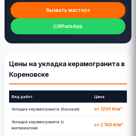
Вызвать мастера
WhatsApp
Цены на укладка керамогранита в
Кореновске
Вид работ
Цена
от 1200 ₽/м²
Укладка керамогранита (базовая)
Укладка керамогранита (с
от 2 160 ₽/м²
материалом)