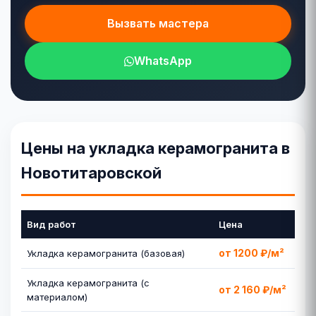
Вызвать мастера
WhatsApp
Цены на укладка керамогранита в
Новотитаровской
Вид работ
Цена
от 1200 ₽/м²
Укладка керамогранита (базовая)
Укладка керамогранита (с
от 2 160 ₽/м²
материалом)