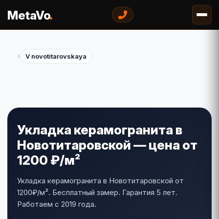
.
MetaVo
›
V novotitarovskaya
Укладка керамогранита в
Новотитаровской — цена от
1200 ₽/м²
Укладка керамогранита в Новотитаровской от
1200₽/м². Бесплатный замер. Гарантия 5 лет.
Работаем с 2019 года.