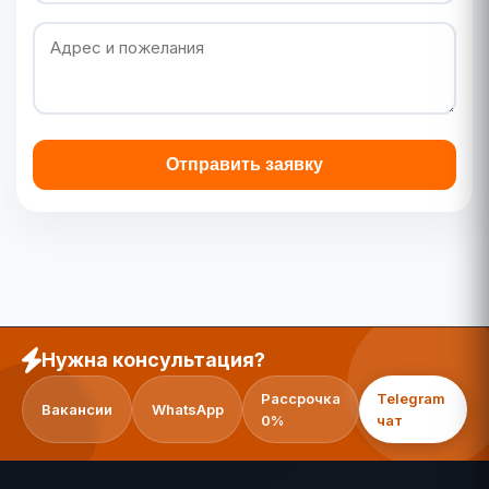
Отправить заявку
Нужна консультация?
Рассрочка
Telegram
Вакансии
WhatsApp
0%
чат