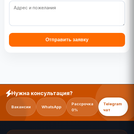
Отправить заявку
Нужна консультация?
Рассрочка
Telegram
Вакансии
WhatsApp
0%
чат