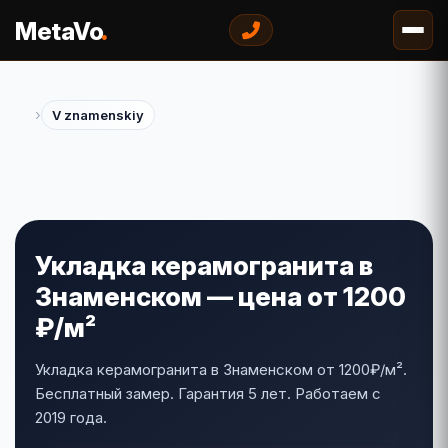
.
MetaVo
›
V znamenskiy
Укладка керамогранита в
Знаменском — цена от 1200
₽/м²
Укладка керамогранита в Знаменском от 1200₽/м².
Бесплатный замер. Гарантия 5 лет. Работаем с
2019 года.