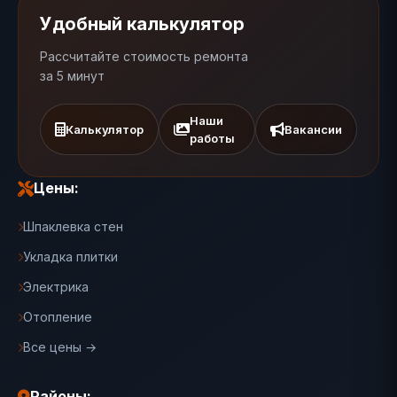
Удобный калькулятор
Рассчитайте стоимость ремонта
за 5 минут
Наши
Калькулятор
Вакансии
работы
Цены:
Шпаклевка стен
Укладка плитки
Электрика
Отопление
Все цены →
Районы: