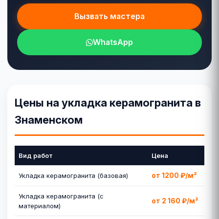
Вызвать мастера
WhatsApp
Цены на укладка керамогранита в
Знаменском
Вид работ
Цена
от 1200 ₽/м²
Укладка керамогранита (базовая)
Укладка керамогранита (с
от 2 160 ₽/м²
материалом)