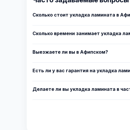
Сколько стоит укладка ламината в Аф
Сколько времени занимает укладка ла
Выезжаете ли вы в Афипском?
Есть ли у вас гарантия на укладка лам
Делаете ли вы укладка ламината в ча