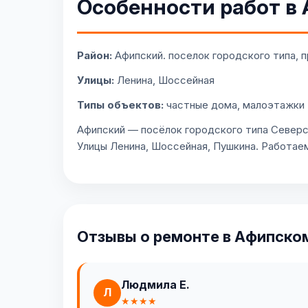
Особенности работ в
Район:
Афипский. поселок городского типа, п
Улицы:
Ленина, Шоссейная
Типы объектов:
частные дома, малоэтажки
Афипский — посёлок городского типа Северс
Улицы Ленина, Шоссейная, Пушкина. Работае
Отзывы о ремонте в Афипско
Людмила Е.
Л
★★★★