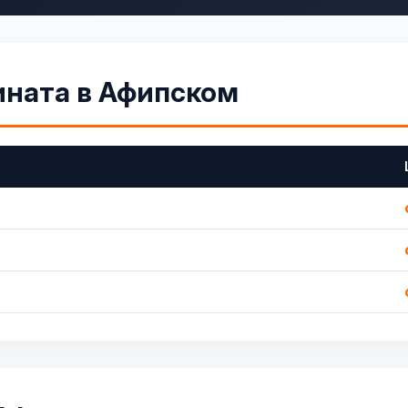
ината в Афипском