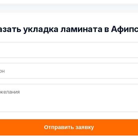
азать укладка ламината в Афип
Отправить заявку