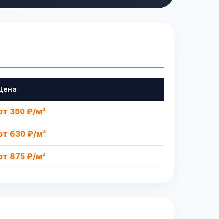
Цена
от 350 ₽/м²
от 630 ₽/м²
от 875 ₽/м²