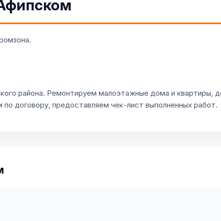
 Афипском
ромзона.
кого района. Ремонтируем малоэтажные дома и квартиры, 
м по договору, предоставляем чек-лист выполненных работ.
м