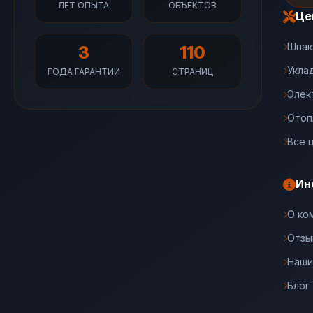
ЛЕТ ОПЫТА
ОБЪЕКТОВ
Це
Шпак
3
110
Укла
ГОДА ГАРАНТИИ
СТРАНИЦ
Элек
Отоп
Все 
Ин
О ко
Отзы
Наши
Блог