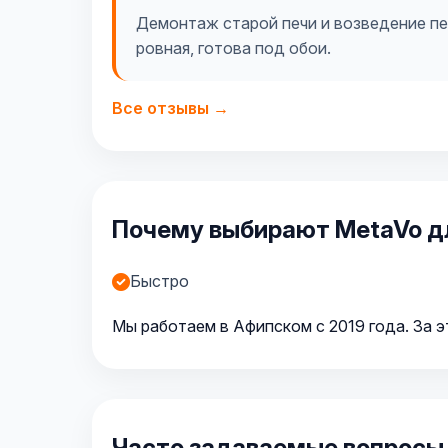
Демонтаж старой печи и возведение пер
ровная, готова под обои.
Все отзывы →
Почему выбирают MetaVo д
Быстро
Мы работаем в Афипском с 2019 года. За э
Часто задаваемые вопросы 