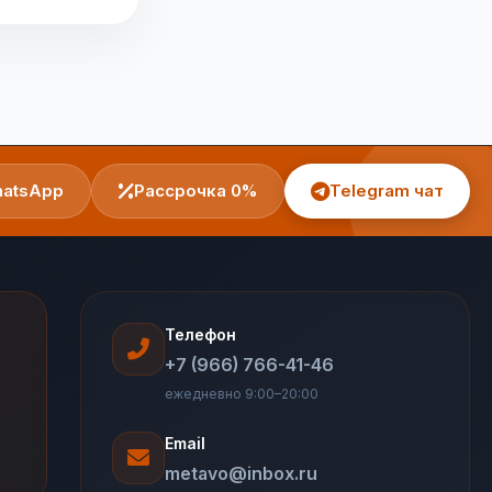
atsApp
Рассрочка 0%
Telegram чат
Телефон
+7 (966) 766-41-46
ежедневно 9:00–20:00
Email
metavo@inbox.ru