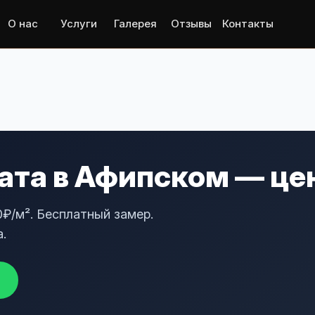
О нас
Услуги
Галерея
Отзывы
Контакты
та в Афипском — цен
₽/м². Бесплатный замер.
.