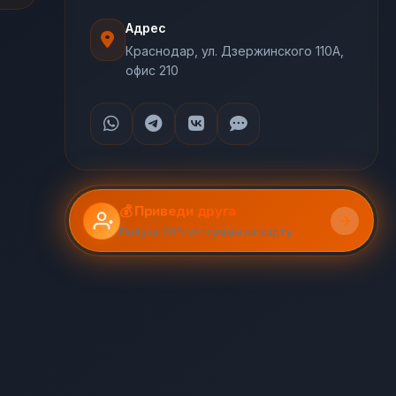
Адрес
Краснодар, ул. Дзержинского 110А,
офис 210
💰 Приведи друга
Получи 20% от суммы на карту