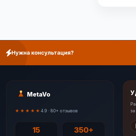
Нужна консультация?
У
MetaVo
Ра
★★★★★
4.9 · 80+ отзывов
за
15
350+