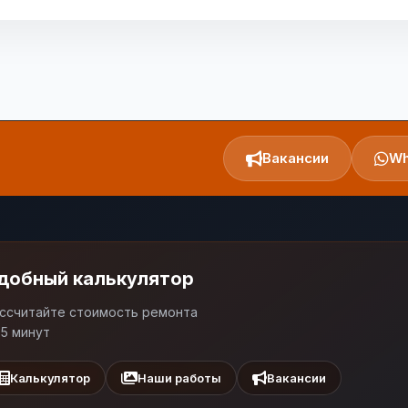
Вакансии
Wh
добный калькулятор
ссчитайте стоимость ремонта
 5 минут
Калькулятор
Наши работы
Вакансии