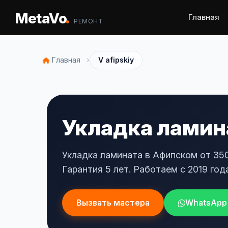
.
MetaVo
Главная
РЕМОНТ
›
Главная
V afipskiy
Укладка ламина
Укладка ламината в Афипском от 350
Гарантия 5 лет. Работаем с 2019 года
Вызвать мастера
WhatsApp