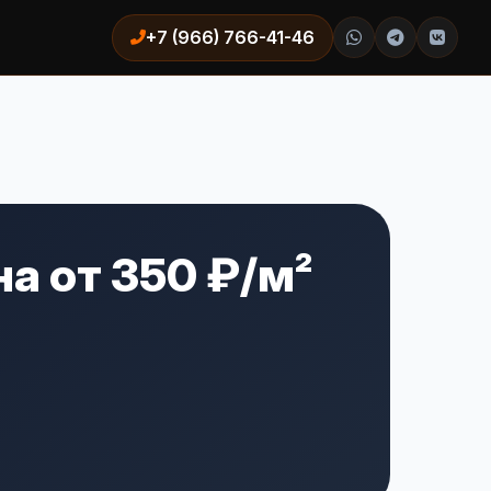
+7 (966) 766-41-46
а от 350 ₽/м²