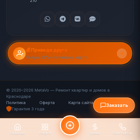
210
💰 Приведи друга
Получи 20% от суммы на карту
© 2020–2026 MetaVo — Ремонт квартир и домов в
Краснодаре
Политика
Оферта
Карта сайта (110 стр.)
FAQ
Заказать
Гарантия 3 года
Главная
Услуги
Цены
Контакты