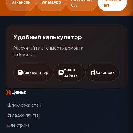
Вакансии
WhatsApp
0%
чат
Удобный калькулятор
Рассчитайте стоимость ремонта
за 5 минут
Наши
Калькулятор
Вакансии
работы
Цены:
Шпаклевка стен
Укладка плитки
Электрика