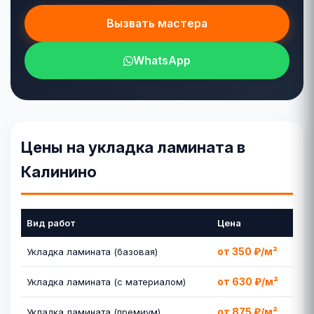
Вызвать мастера
WhatsApp
Цены на укладка ламината в
Калинино
Вид работ
Цена
от 350 ₽/м²
Укладка ламината (базовая)
от 630 ₽/м²
Укладка ламината (с материалом)
от 875 ₽/м²
Укладка ламината (премиум)