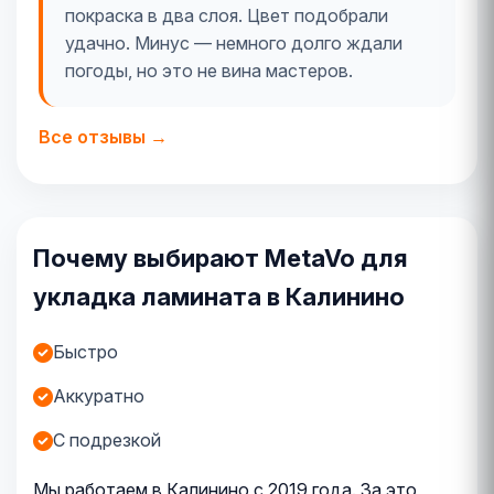
покраска в два слоя. Цвет подобрали
удачно. Минус — немного долго ждали
погоды, но это не вина мастеров.
Все отзывы →
Почему выбирают MetaVo для
укладка ламината в Калинино
Быстро
Аккуратно
С подрезкой
Мы работаем в Калинино с 2019 года. За это