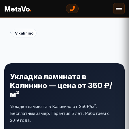
.
MetaVo
›
V kalinino
Укладка ламината в
Калинино — цена от 350 ₽/
м²
Укладка ламината в Калинино от 350₽/м².
Бесплатный замер. Гарантия 5 лет. Работаем с
2019 года.