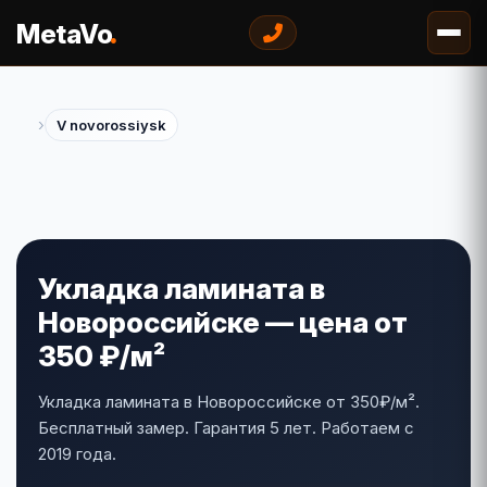
.
MetaVo
›
V novorossiysk
Укладка ламината в
Новороссийске — цена от
350 ₽/м²
Укладка ламината в Новороссийске от 350₽/м².
Бесплатный замер. Гарантия 5 лет. Работаем с
2019 года.