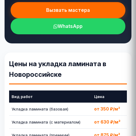
Вызвать мастера
WhatsApp
Цены на укладка ламината в
Новороссийске
Вид работ
Цена
от 350 ₽/м²
Укладка ламината (базовая)
от 630 ₽/м²
Укладка ламината (с материалом)
от 875 ₽/м²
Укладка ламината (премиум)