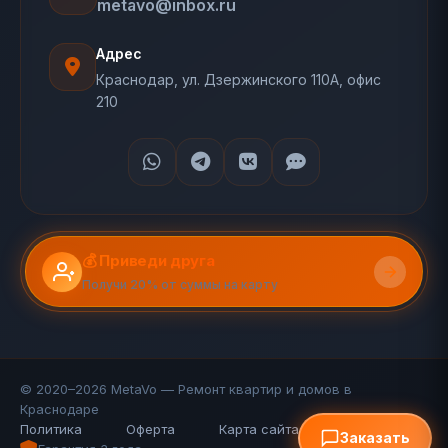
metavo@inbox.ru
Адрес
Краснодар, ул. Дзержинского 110А, офис
210
💰 Приведи друга
Получи 20% от суммы на карту
© 2020–2026 MetaVo — Ремонт квартир и домов в
Краснодаре
Политика
Оферта
Карта сайта (110 стр.)
FAQ
Заказать