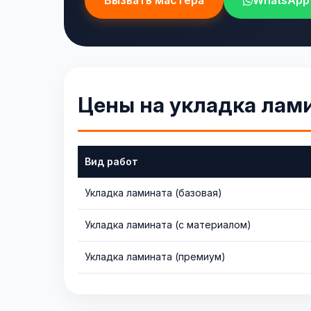
Вызвать мастера
WhatsApp
Цены на укладка лам
Вид работ
Укладка ламината (базовая)
Укладка ламината (с материалом)
Укладка ламината (премиум)