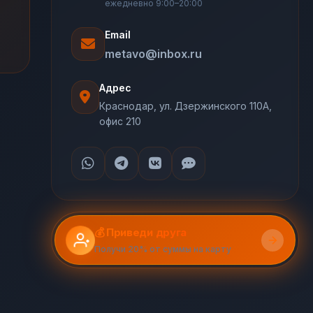
ежедневно 9:00–20:00
Email
metavo@inbox.ru
Адрес
Краснодар, ул. Дзержинского 110А,
офис 210
💰 Приведи друга
Получи 20% от суммы на карту