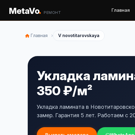
.
MetaVo
Главная
РЕМОНТ
›
Главная
V novotitarovskaya
Укладка ламина
350 ₽/м²
Укладка ламината в Новотитаровско
замер. Гарантия 5 лет. Работаем с 20