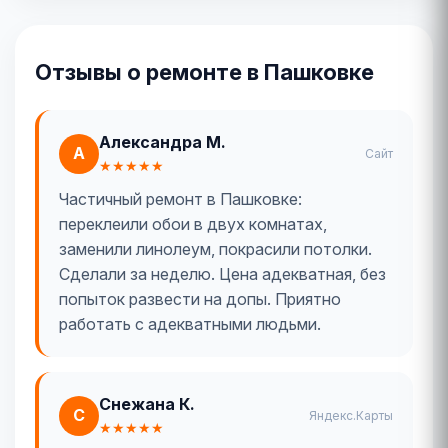
Отзывы о ремонте в Пашковке
Александра М.
А
Сайт
★★★★★
Частичный ремонт в Пашковке:
переклеили обои в двух комнатах,
заменили линолеум, покрасили потолки.
Сделали за неделю. Цена адекватная, без
попыток развести на допы. Приятно
работать с адекватными людьми.
Снежана К.
С
Яндекс.Карты
★★★★★