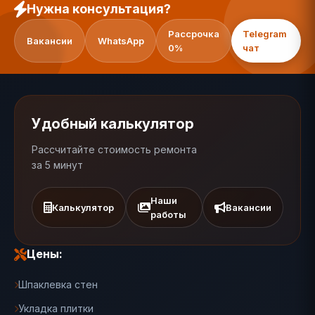
Нужна консультация?
Рассрочка
Telegram
Вакансии
WhatsApp
0%
чат
Удобный калькулятор
Рассчитайте стоимость ремонта
за 5 минут
Наши
Калькулятор
Вакансии
работы
Цены:
Шпаклевка стен
Укладка плитки