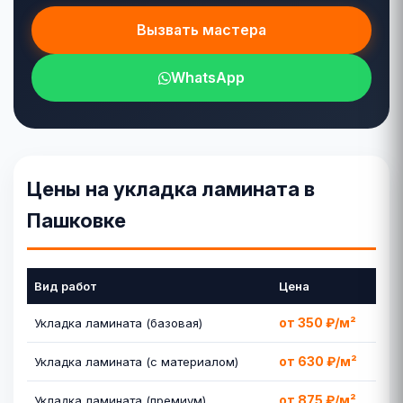
Вызвать мастера
WhatsApp
Цены на укладка ламината в
Пашковке
Вид работ
Цена
от 350 ₽/м²
Укладка ламината (базовая)
от 630 ₽/м²
Укладка ламината (с материалом)
от 875 ₽/м²
Укладка ламината (премиум)