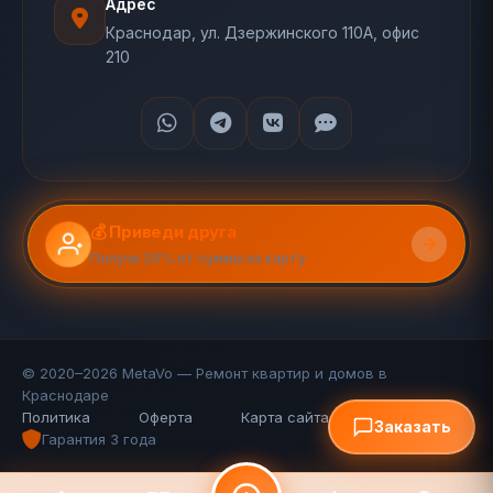
Адрес
Краснодар, ул. Дзержинского 110А, офис
210
💰 Приведи друга
Получи 20% от суммы на карту
© 2020–2026 MetaVo — Ремонт квартир и домов в
Краснодаре
Политика
Оферта
Карта сайта (110 стр.)
FAQ
Заказать
Гарантия 3 года