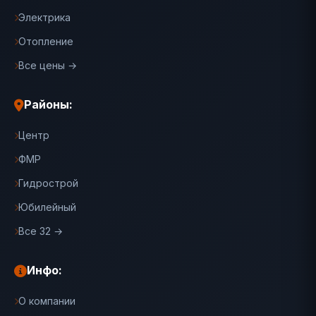
Электрика
Отопление
Все цены →
Районы:
Центр
ФМР
Гидрострой
Юбилейный
Все 32 →
Инфо:
О компании