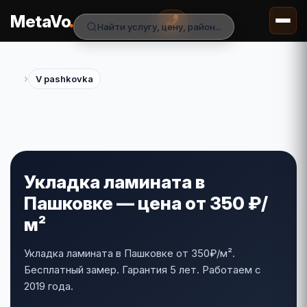
.
MetaVo
Найти услугу, цену, район...
›
V pashkovka
Укладка ламината в
Пашковке — цена от 350 ₽/
м²
Укладка ламината в Пашковке от 350₽/м².
Бесплатный замер. Гарантия 5 лет. Работаем с
2019 года.