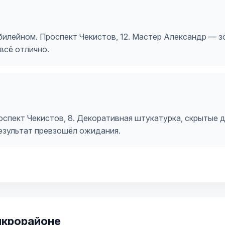
Юбилейном. Проспект Чекистов, 12. Мастер Александр — з
всё отлично.
спект Чекистов, 8. Декоративная штукатурка, скрытые д
результат превзошёл ожидания.
икрорайоне