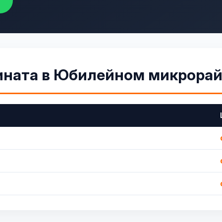
ината в Юбилейном микрора