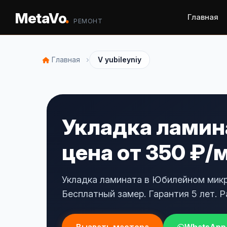
.
MetaVo
Главная
РЕМОНТ
›
Главная
V yubileyniy
Укладка ламин
цена от 350 ₽/
Укладка ламината в Юбилейном микр
Бесплатный замер. Гарантия 5 лет. Р