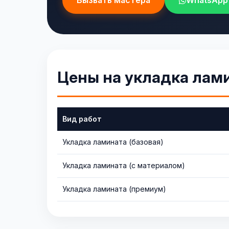
Вызвать мастера
WhatsApp
Цены на укладка лам
Вид работ
Укладка ламината (базовая)
Укладка ламината (с материалом)
Укладка ламината (премиум)