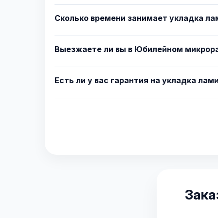
Сколько времени занимает укладка л
Выезжаете ли вы в Юбилейном микрор
Есть ли у вас гарантия на укладка лам
Зака