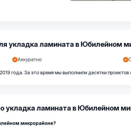
ля укладка ламината в Юбилейном м
Аккуратно
С
019 года. За это время мы выполнили десятки проектов 
 о укладка ламината в Юбилейном м
илейном микрорайоне?