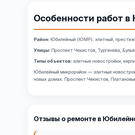
Особенности работ в
Район:
Юбилейный (ЮМР). элитный, престижн
Улицы:
Проспект Чекистов, Тургенева, Буль
Типы объектов:
элитные новостройки, кирп
Юбилейный микрорайон — элитные новостройк
новых домах. Проспект Чекистов, Платановы
Отзывы о ремонте в Юбилейн