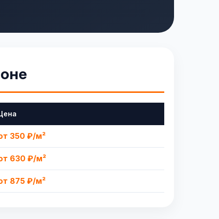
йоне
Цена
от 350 ₽/м²
от 630 ₽/м²
от 875 ₽/м²