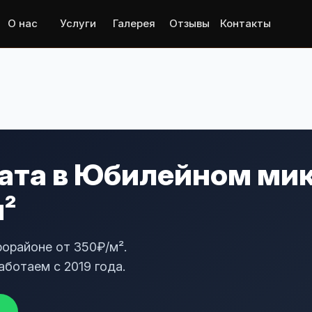
О нас
Услуги
Галерея
Отзывы
Контакты
ата в Юбилейном ми
м²
орайоне от 350₽/м².
аботаем с 2019 года.