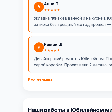
Анна П.
А
★★★★★
Укладка плитки в ванной и на кухне в 
затирка без трещин. Уже год прошёл — 
Роман Ш.
Р
★★★★★
Дизайнерский ремонт в Юбилейном. Про
серой коробки. Проект вели 2 месяца, 
Все отзывы →
Наши работы в Юбилейном м