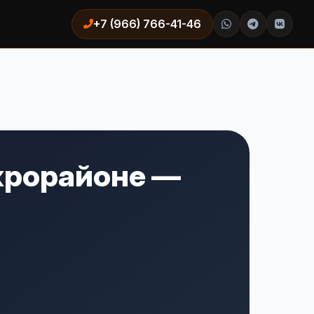
+7 (966) 766-41-46
крорайоне —