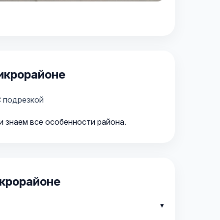
икрорайоне
 подрезкой
и знаем все особенности района.
икрорайоне