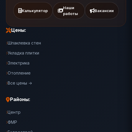
Наши
Калькулятор
Вакансии
работы
Цены:
Шпаклевка стен
Укладка плитки
Электрика
Отопление
Все цены →
Районы:
Центр
ФМР