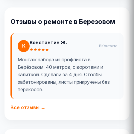
Отзывы о ремонте в Березовом
Константин Ж.
К
ВКонтакте
★★★★★
Монтаж забора из профлиста в
Берёзовом. 40 метров, с воротами и
калиткой. Сделали за 4 дня. Столбы
забетонированы, листы прикручены без
перекосов.
Все отзывы →