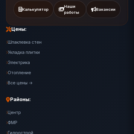
Наши
Калькулятор
Вакансии
работы
Цены:
Шпаклевка стен
Укладка плитки
Электрика
Отопление
Все цены →
Районы:
Центр
ФМР
Гидрострой