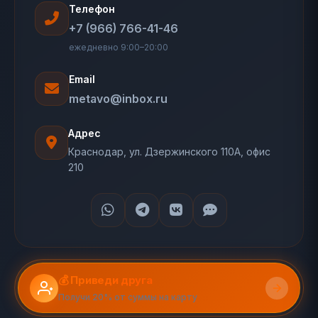
Телефон
+7 (966) 766-41-46
ежедневно 9:00–20:00
Email
metavo@inbox.ru
Адрес
Краснодар, ул. Дзержинского 110А, офис
210
💰 Приведи друга
Получи 20% от суммы на карту