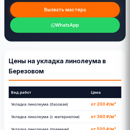
Вызвать мастера
WhatsApp
Цены на укладка линолеума в
Березовом
Вид работ
Цена
от 200 ₽/м²
Укладка линолеума (базовая)
от 360 ₽/м²
Укладка линолеума (с материалом)
от 500 ₽/м²
Укладка линолеума (премиум)