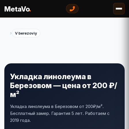
.
MetaVo
›
V berezoviy
Укладка линолеума в
Березовом — цена от 200 ₽/
м²
Укладка линолеума в Березовом от 200₽/м².
Бесплатный замер. Гарантия 5 лет. Работаем с
2019 года.