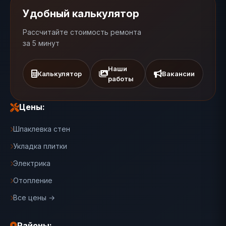
Удобный калькулятор
Рассчитайте стоимость ремонта
за 5 минут
Наши
Калькулятор
Вакансии
работы
Цены:
Шпаклевка стен
Укладка плитки
Электрика
Отопление
Все цены →
Районы: