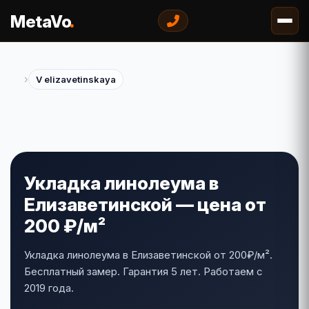
.
MetaVo
›
V elizavetinskaya
Укладка линолеума в
Елизаветинской — цена от
200 ₽/м²
Укладка линолеума в Елизаветинской от 200₽/м².
Бесплатный замер. Гарантия 5 лет. Работаем с
2019 года.