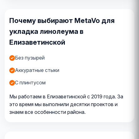
Почему выбирают MetaVo для
укладка линолеума в
Елизаветинской
Без пузырей
Аккуратные стыки
С плинтусом
Мы работаем в Елизаветинской с 2019 года. За
это время мы выполнили десятки проектов и
знаем все особенности района.