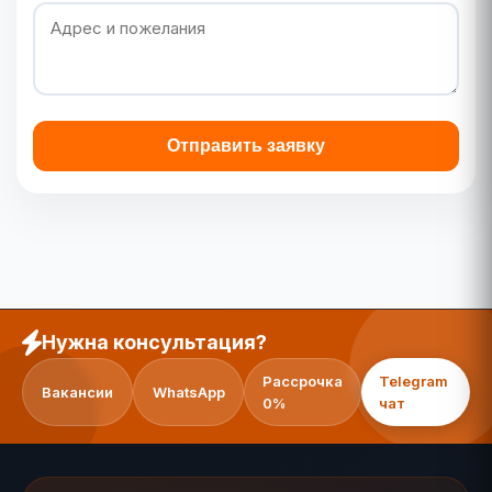
Отправить заявку
Нужна консультация?
Рассрочка
Telegram
Вакансии
WhatsApp
0%
чат