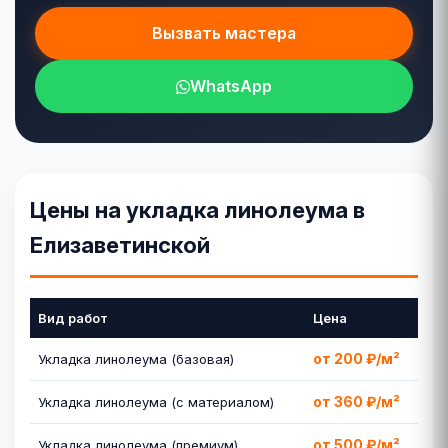
Вызвать мастера
WhatsApp
Цены на укладка линолеума в
Елизаветинской
Вид работ
Цена
от 200 ₽/м²
Укладка линолеума (базовая)
от 360 ₽/м²
Укладка линолеума (с материалом)
от 500 ₽/м²
Укладка линолеума (премиум)