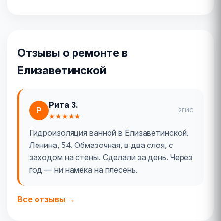
Отзывы о ремонте в
Елизаветинской
Рита З.
Р
2ГИС
★★★★★
Гидроизоляция ванной в Елизаветинской.
Ленина, 54. Обмазочная, в два слоя, с
заходом на стены. Сделали за день. Через
год — ни намёка на плесень.
Все отзывы →